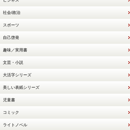
ビジネス
社会/政治
スポーツ
自己啓発
趣味／実用書
文芸・小説
大活字シリーズ
美しい表紙シリーズ
児童書
コミック
ライトノベル