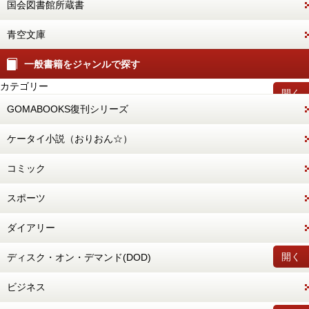
国会図書館所蔵書
青空文庫
一般書籍をジャンルで探す
カテゴリー
開く
GOMABOOKS復刊シリーズ
ケータイ小説（おりおん☆）
コミック
スポーツ
ダイアリー
開く
ディスク・オン・デマンド(DOD)
ビジネス