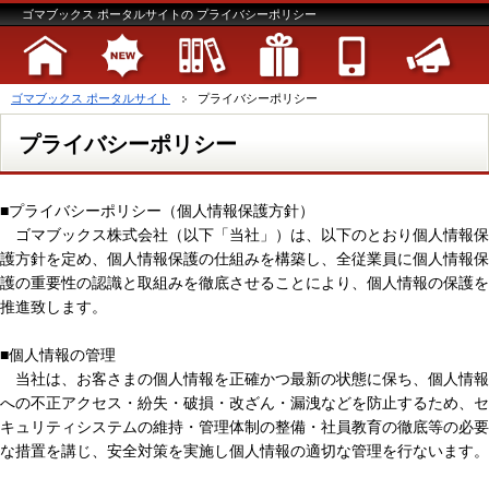
ゴマブックス ポータルサイトの プライバシーポリシー
ゴマブックス ポータルサイト
プライバシーポリシー
プライバシーポリシー
■プライバシーポリシー（個人情報保護方針）
ゴマブックス株式会社（以下「当社」）は、以下のとおり個人情報保
護方針を定め、個人情報保護の仕組みを構築し、全従業員に個人情報保
護の重要性の認識と取組みを徹底させることにより、個人情報の保護を
推進致します。
■個人情報の管理
当社は、お客さまの個人情報を正確かつ最新の状態に保ち、個人情報
への不正アクセス・紛失・破損・改ざん・漏洩などを防止するため、セ
キュリティシステムの維持・管理体制の整備・社員教育の徹底等の必要
な措置を講じ、安全対策を実施し個人情報の適切な管理を行ないます。