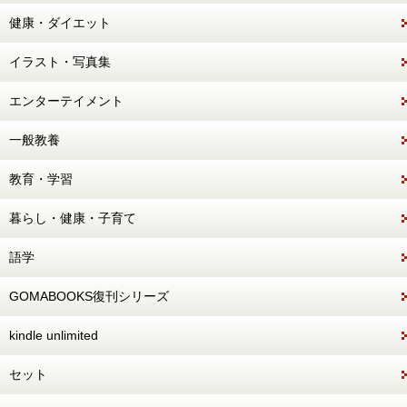
健康・ダイエット
イラスト・写真集
エンターテイメント
一般教養
教育・学習
暮らし・健康・子育て
語学
GOMABOOKS復刊シリーズ
kindle unlimited
セット