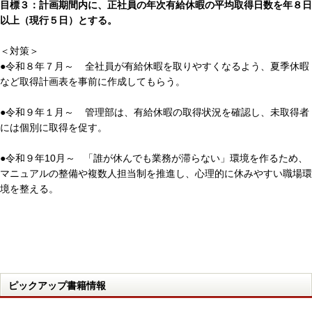
目標３：計画期間内に、正社員の年次有給休暇の平均取得日数を年８日
以上（現行５日）とする。
＜対策＞
●令和８年７月～ 全社員が有給休暇を取りやすくなるよう、夏季休暇
など取得計画表を事前に作成してもらう。
●令和９年１月～ 管理部は、有給休暇の取得状況を確認し、未取得者
には個別に取得を促す。
●令和９年10月～ 「誰が休んでも業務が滞らない」環境を作るため、
マニュアルの整備や複数人担当制を推進し、心理的に休みやすい職場環
境を整える。
ピックアップ書籍情報