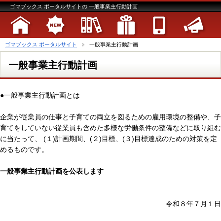
ゴマブックス ポータルサイトの 一般事業主行動計画
ゴマブックス ポータルサイト
一般事業主行動計画
一般事業主行動計画
●一般事業主行動計画とは
企業が従業員の仕事と子育ての両立を図るための雇用環境の整備や、子
育てをしていない従業員も含めた多様な労働条件の整備などに取り組む
に当たって、 (１)計画期間、(２)目標、(３)目標達成のための対策を定
めるものです。
一般事業主行動計画を公表します
令和８年７月１日