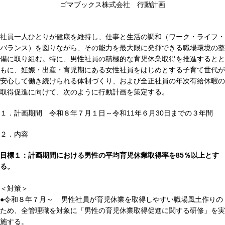
ゴマブックス株式会社 行動計画
社員一人ひとりが健康を維持し、仕事と生活の調和（ワーク・ライフ・
バランス）を図りながら、その能力を最大限に発揮できる職場環境の整
備に取り組む。特に、男性社員の積極的な育児休業取得を推進するとと
もに、妊娠・出産・育児期にある女性社員をはじめとする子育て世代が
安心して働き続けられる体制づくり、および全正社員の年次有給休暇の
取得促進に向けて、次のように行動計画を策定する。
１．計画期間 令和８年７月１日～令和11年６月30日までの３年間
２．内容
目標１：計画期間における男性の平均育児休業取得率を85％以上とす
る。
＜対策＞
●令和８年７月～ 男性社員が育児休業を取得しやすい職場風土作りの
ため、全管理職を対象に「男性の育児休業取得促進に関する研修」を実
施する。