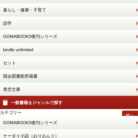
暮らし・健康・子育て
語学
GOMABOOKS復刊シリーズ
kindle unlimited
セット
国会図書館所蔵書
青空文庫
一般書籍をジャンルで探す
カテゴリー
開く
GOMABOOKS復刊シリーズ
ケータイ小説（おりおん☆）