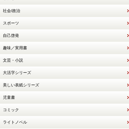
社会/政治
スポーツ
自己啓発
趣味／実用書
文芸・小説
大活字シリーズ
美しい表紙シリーズ
児童書
コミック
ライトノベル