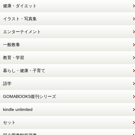
健康・ダイエット
イラスト・写真集
エンターテイメント
一般教養
教育・学習
暮らし・健康・子育て
語学
GOMABOOKS復刊シリーズ
kindle unlimited
セット