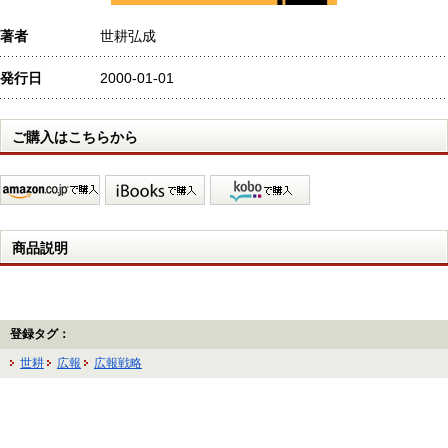
著者
世耕弘成
発行日
2000-01-01
ご購入はこちらから
商品説明
登録タグ：
世耕
広報
広報戦略