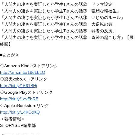
「人間力の凄さを実証した小学生Tさんの話② ドラマ設定」
「人間力の凄さを実証した小学生Tさんの話③ 強烈な転校生」
「人間力の凄さを実証した小学生Tさんの話④ いじめのルール」
「人間力の凄さを実証した小学生Tさんの話⑤ 大逆転の巻」
「人間力の凄さを実証した小学生Tさんの話⑥ 弱者の反抗」
「人間力の凄さを実証した小学生Tさんの話⑥ 奇跡の起こし方」【最
終回】
■あとがき
◇Amazon Kindleストアリンク
http://amzn.to/19eLLLO
◇楽天koboストアリンク
http://bit.ly/1661BHj
◇Google Playストアリンク
http://bit.ly/1cvEbRE
◇Apple iBookstoreリンク
http://bit.ly/14KCdXQ
＜著者情報＞
STORYS.JP編集部