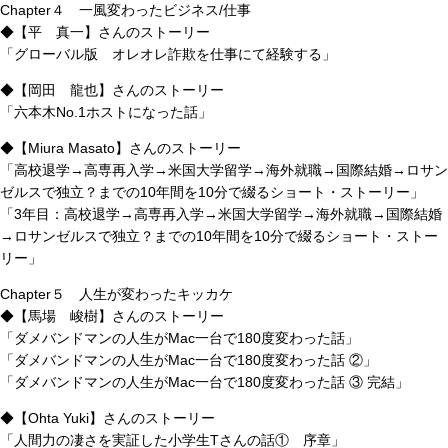
Chapter４ 一風変わったビジネス/仕事
◆【平 真一】さんのストーリー
「グローバル版 オレオレ詐欺を仕事にて経験する」
◆【岡田 龍也】さんのストーリー
「六本木No.1ホストになった話」
◆【Miura Masato】さんのストーリー
「高校退学→高専再入学→米国大学留学→海外就職→国際結婚→ロサン
ゼルスで独立？までの10年間を10分で綴るショート・ストーリー」
「3年目：高校退学→高専再入学→米国大学留学→海外就職→国際結婚
→ロサンゼルスで独立？までの10年間を10分で綴るショート・ストー
リー」
Chapter５ 人生が変わったキッカケ
◆【馬場 峻樹】さんのストーリー
「ダメバンドマンの人生がMac一台で180度変わった話」
「ダメバンドマンの人生がMac一台で180度変わった話 ②」
「ダメバンドマンの人生がMac一台で180度変わった話 ③ 完結」
◆【Ohta Yuki】さんのストーリー
「人間力の凄さを実証した小学生Tさんの話① 序章」