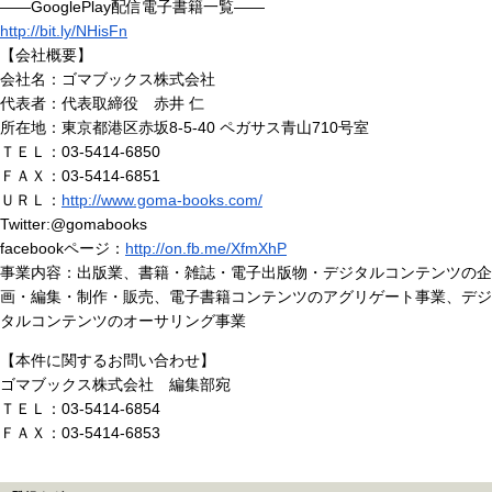
――GooglePlay配信電子書籍一覧――
http://bit.ly/NHisFn
【会社概要】
会社名：ゴマブックス株式会社
代表者：代表取締役 赤井 仁
所在地：東京都港区赤坂8-5-40 ペガサス青山710号室
ＴＥＬ：03-5414-6850
ＦＡＸ：03-5414-6851
ＵＲＬ：
http://www.goma-books.com/
Twitter:@gomabooks
facebookページ：
http://on.fb.me/XfmXhP
事業内容：出版業、書籍・雑誌・電子出版物・デジタルコンテンツの企
画・編集・制作・販売、電子書籍コンテンツのアグリゲート事業、デジ
タルコンテンツのオーサリング事業
【本件に関するお問い合わせ】
ゴマブックス株式会社 編集部宛
ＴＥＬ：03-5414-6854
ＦＡＸ：03-5414-6853