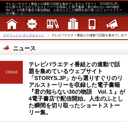
テレビバラエティ番組との連動で話題を集めているウェブサイト「STORYS.JP」
から選りすぐりのリアルストーリーを収録した電子書籍『君の知らない30の物語
Vol.１』が4電子書店で配信開始。人生のふとした瞬間を切り取ったショートストー
リー集。 |
ゴマブックス ポータルサイト
テレビバラエティ番組との連動で話題を集めているウェブサ
ニュース
テレビバラエティ番組との連動で話
題を集めているウェブサイト
13年8月
「STORYS.JP」から選りすぐりのリ
アルストーリーを収録した電子書籍
『君の知らない30の物語 Vol.１』が
4電子書店で配信開始。人生のふとし
た瞬間を切り取ったショートストー
リー集。