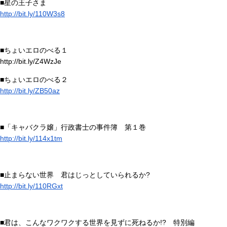
■星の王子さま
http://bit.ly/110W3s8
■ちょいエロのべる１
http://bit.ly/Z4WzJe
■ちょいエロのべる２
http://bit.ly/ZB50az
■「キャバクラ嬢」行政書士の事件簿 第１巻
http://bit.ly/114x1tm
■止まらない世界 君はじっとしていられるか?
http://bit.ly/110RGxt
■君は、こんなワクワクする世界を見ずに死ねるか!? 特別編