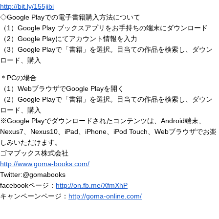
http://bit.ly/155jibi
◇Google Playでの電子書籍購入方法について
（1）Google Play ブックスアプリをお手持ちの端末にダウンロード
（2）Google Playにてアカウント情報を入力
（3）Google Playで「書籍」を選択。目当ての作品を検索し、ダウン
ロード、購入
＊PCの場合
（1）WebブラウザでGoogle Playを開く
（2）Google Playで「書籍」を選択。目当ての作品を検索し、ダウン
ロード、購入
※Google Playでダウンロードされたコンテンツは、Android端末、
Nexus7、Nexus10、iPad、iPhone、iPod Touch、Webブラウザでお楽
しみいただけます。
ゴマブックス株式会社
http://www.goma-books.com/
Twitter:@gomabooks
facebookページ：
http://on.fb.me/XfmXhP
キャンペーンページ：
http://goma-online.com/