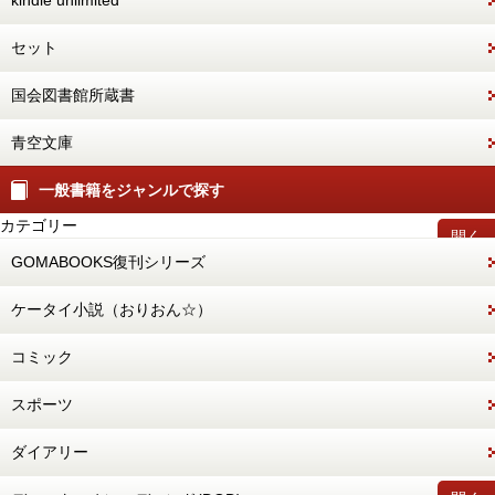
kindle unlimited
セット
国会図書館所蔵書
青空文庫
一般書籍をジャンルで探す
カテゴリー
開く
GOMABOOKS復刊シリーズ
ケータイ小説（おりおん☆）
コミック
スポーツ
ダイアリー