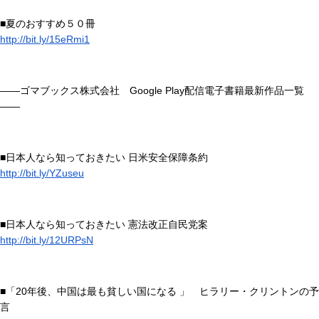
■夏のおすすめ５０冊
http://bit.ly/15eRmi1
――ゴマブックス株式会社 Google Play配信電子書籍最新作品一覧
――
■日本人なら知っておきたい 日米安全保障条約
http://bit.ly/YZuseu
■日本人なら知っておきたい 憲法改正自民党案
http://bit.ly/12URPsN
■「20年後、中国は最も貧しい国になる 」 ヒラリー・クリントンの予
言