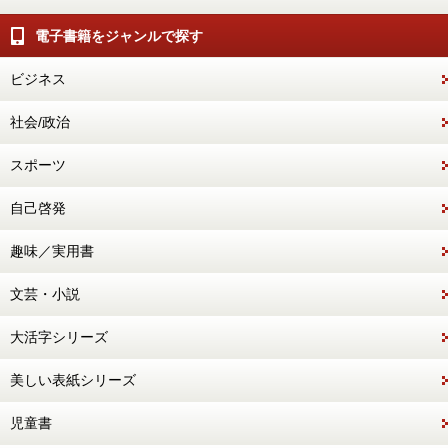
電子書籍をジャンルで探す
ビジネス
社会/政治
スポーツ
自己啓発
趣味／実用書
文芸・小説
大活字シリーズ
美しい表紙シリーズ
児童書