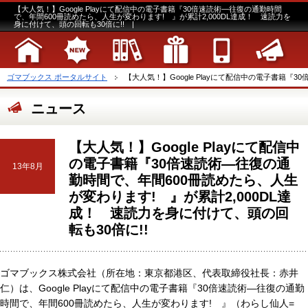
【大人気！】Google Playにて配信中の電子書籍『30倍速読術―往復の通勤時間
で、年間600冊読めたら、人生が変わります! 』が累計2,000DL達成！ 速読力を
身に付けて、頭の回転も30倍に!! |
ゴマブックス ポータルサイト
【大人気！】Google Playにて配信中の電子書籍『30
ニュース
【大人気！】Google Playにて配信中
の電子書籍『30倍速読術―往復の通
13年8月
勤時間で、年間600冊読めたら、人生
が変わります! 』が累計2,000DL達
成！ 速読力を身に付けて、頭の回
転も30倍に!!
ゴマブックス株式会社（所在地：東京都港区、代表取締役社長：赤井
仁）は、Google Playにて配信中の電子書籍『30倍速読術―往復の通勤
時間で、年間600冊読めたら、人生が変わります! 』（わらし仙人=