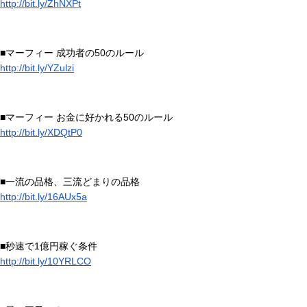
http://bit.ly/ZhNXPt
■マーフィー 成功者の50のルール
http://bit.ly/YZulzi
■マーフィー お金に好かれる50のルール
http://bit.ly/XDQtP0
■一流の品格、三流どまりの品格
http://bit.ly/16AUx5a
■秒速で1億円稼ぐ条件
http://bit.ly/10YRLCO