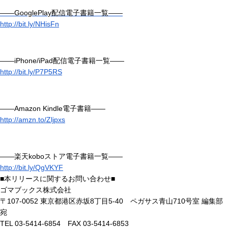
――GooglePlay配信電子書籍一覧――
http://bit.ly/NHisFn
――iPhone/iPad配信電子書籍一覧――
http://bit.ly/P7P5RS
――Amazon Kindle電子書籍――
http://amzn.to/Zljpxs
――楽天koboストア電子書籍一覧――
http://bit.ly/QgVKYF
■本リリースに関するお問い合わせ■
ゴマブックス株式会社
〒107-0052 東京都港区赤坂8丁目5-40 ペガサス青山710号室 編集部
宛
TEL 03-5414-6854 FAX 03-5414-6853