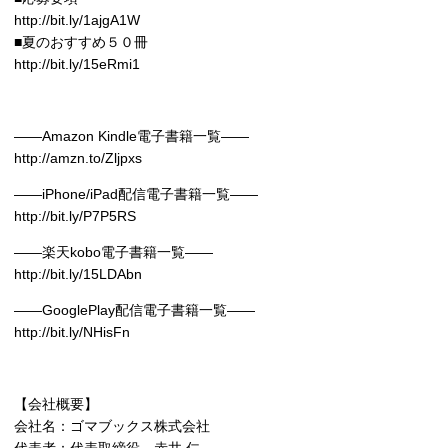
http://bit.ly/1ajgA1W
■夏のおすすめ５０冊
http://bit.ly/15eRmi1
――Amazon Kindle電子書籍一覧――
http://amzn.to/Zljpxs
――iPhone/iPad配信電子書籍一覧――
http://bit.ly/P7P5RS
――楽天kobo電子書籍一覧――
http://bit.ly/15LDAbn
――GooglePlay配信電子書籍一覧――
http://bit.ly/NHisFn
【会社概要】
会社名：ゴマブックス株式会社