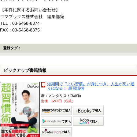
【本件に関するお問い合わせ】
ゴマブックス株式会社 編集部宛
TEL：03-5468-8374
FAX：03-5468-8375
登録タグ：
ピックアップ書籍情報
短期間で〝よい習慣〟が身につき、人生が思い通
りになる！ 超習慣術
著：メンタリストDaiGo
定価
1213
円（税抜）