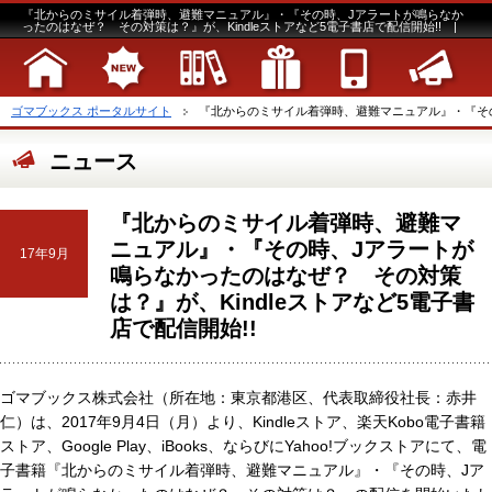
『北からのミサイル着弾時、避難マニュアル』・『その時、Jアラートが鳴らなか
ったのはなぜ？ その対策は？』が、Kindleストアなど5電子書店で配信開始!! |
ゴマブックス ポータルサイト
『北からのミサイル着弾時、避難マニュアル』・『その
ニュース
『北からのミサイル着弾時、避難マ
ニュアル』・『その時、Jアラートが
17年9月
鳴らなかったのはなぜ？ その対策
は？』が、Kindleストアなど5電子書
店で配信開始!!
ゴマブックス株式会社（所在地：東京都港区、代表取締役社長：赤井
仁）は、2017年9月4日（月）より、Kindleストア、楽天Kobo電子書籍
ストア、Google Play、iBooks、ならびにYahoo!ブックストアにて、電
子書籍『北からのミサイル着弾時、避難マニュアル』・『その時、Jア