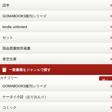
語学
GOMABOOKS復刊シリーズ
kindle unlimited
セット
国会図書館所蔵書
青空文庫
一般書籍をジャンルで探す
カテゴリー
開く
GOMABOOKS復刊シリーズ
ケータイ小説（おりおん☆）
コミック