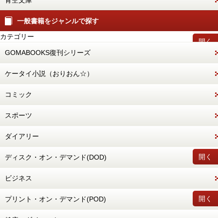
青空文庫
一般書籍をジャンルで探す
カテゴリー
開く
GOMABOOKS復刊シリーズ
ケータイ小説（おりおん☆）
コミック
スポーツ
ダイアリー
開く
ディスク・オン・デマンド(DOD)
ビジネス
開く
プリント・オン・デマンド(POD)