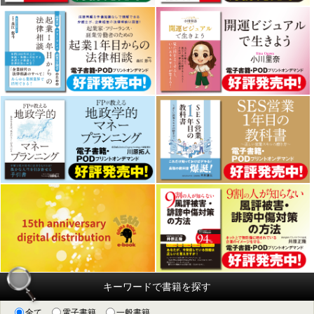
キーワードで書籍を探す
全て
電子書籍
一般書籍