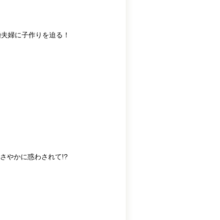
婚夫婦に子作りを迫る！
さやかに惑わされて!?