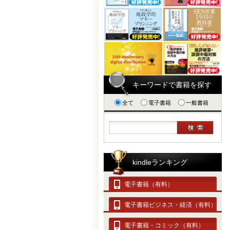
キーワードで書籍を探す
全て
電子書籍
一般書籍
kindleランキング
電子書籍（有料）
電子書籍ビジネス・経済（有料）
電子書籍・コミック（有料）