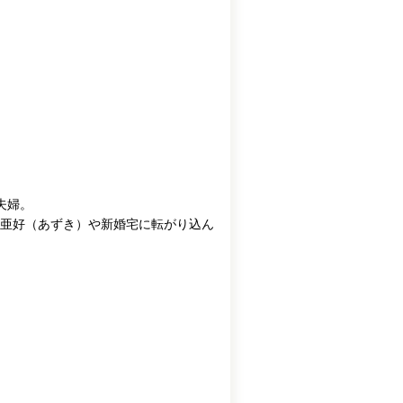
。
夫婦。
亜好（あずき）や新婚宅に転がり込ん