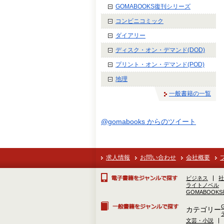
GOMABOOKS復刊シリーズ
コンビニコミック
ダイアリー
ディスク・オン・デマンド(DOD)
プリント・オン・デマンド(POD)
地理
一般書籍の一覧
@gomabooks からのツイート
求人情報
お問い合わせ
会社概要
ビジネス
社
ライトノベル
GOMABOOK
カテゴリー
文芸・小説