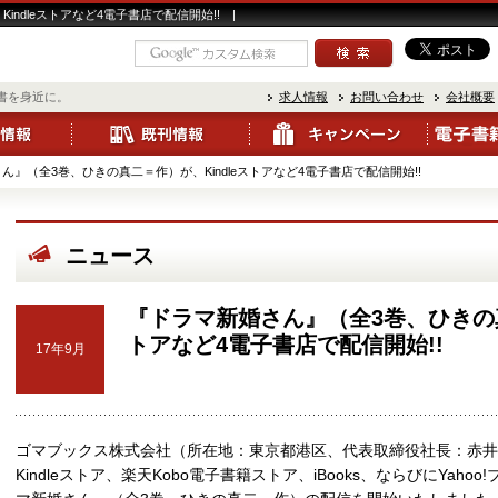
ndleストアなど4電子書店で配信開始!! |
書を身近に。
求人情報
お問い合わせ
会社概要
ん』（全3巻、ひきの真二＝作）が、Kindleストアなど4電子書店で配信開始!!
ニュース
『ドラマ新婚さん』（全3巻、ひきの真
トアなど4電子書店で配信開始!!
17年9月
ゴマブックス株式会社（所在地：東京都港区、代表取締役社長：赤井仁
Kindleストア、楽天Kobo電子書籍ストア、iBooks、ならびにYa