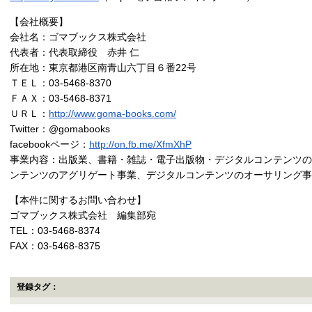
【会社概要】
会社名：ゴマブックス株式会社
代表者：代表取締役 赤井 仁
所在地：東京都港区南青山六丁目６番22号
ＴＥＬ：03-5468-8370
ＦＡＸ：03-5468-8371
ＵＲＬ：
http://www.goma-books.com/
Twitter：@gomabooks
facebookページ：
http://on.fb.me/XfmXhP
事業内容：出版業、書籍・雑誌・電子出版物・デジタルコンテンツの
ンテンツのアグリゲート事業、デジタルコンテンツのオーサリング事
【本件に関するお問い合わせ】
ゴマブックス株式会社 編集部宛
TEL：03-5468-8374
FAX：03-5468-8375
登録タグ：