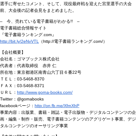
選手に寄せたコメント、そして、現役最終戦を迎えた宮里選手の大会
前、大会後の記者会見をまとめました。
– 今、売れている電子書籍がわかる!! –
電子書籍総合情報サイト
『電子書籍ランキング.com』
http://bit.ly/2eNvVTL
（http://電子書籍ランキング.com/）
【会社概要】
会社名：ゴマブックス株式会社
代表者：代表取締役 赤井 仁
所在地：東京都港区南青山六丁目６番22号
ＴＥＬ：03-5468-8370
ＦＡＸ：03-5468-8371
ＵＲＬ：
http://www.goma-books.com/
Twitter：@gomabooks
facebookページ：
http://on.fb.me/XfmXhP
事業内容：出版業、書籍・雑誌・電子出版物・デジタルコンテンツの企
画・編集・制作・販売、電子書籍コンテンツのアグリゲート事業、デジ
タルコンテンツのオーサリング事業