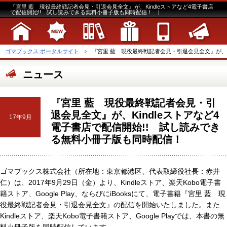
『宮里 藍 現役最終戦記者会見・引退会見全文』が、Kindleストアなど4電子書店
で配信開始!! 試し読みできる無料小冊子版も同時配信！ |
ゴマブックス ポータルサイト
『宮里 藍 現役最終戦記者会見・引退会見全文』が、Kind
ニュース
『宮里 藍 現役最終戦記者会見・引
退会見全文』が、Kindleストアなど4
17年9月
電子書店で配信開始!! 試し読みでき
る無料小冊子版も同時配信！
ゴマブックス株式会社（所在地：東京都港区、代表取締役社長：赤井
仁）は、2017年9月29日（金）より、Kindleストア、楽天Kobo電子書
籍ストア、Google Play、ならびにiBooksにて、電子書籍『宮里 藍 現
役最終戦記者会見・引退会見全文』の配信を開始いたしました。また
Kindleストア、楽天Kobo電子書籍ストア、Google Playでは、本書の無