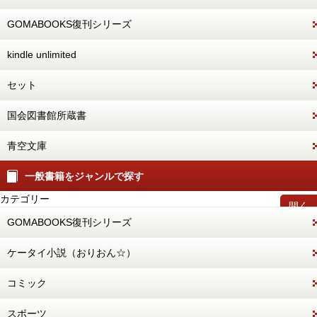
GOMABOOKS復刊シリーズ
kindle unlimited
セット
国会図書館所蔵書
青空文庫
一般書籍をジャンルで探す
カテゴリー
開く
GOMABOOKS復刊シリーズ
ケータイ小説（おりおん☆）
コミック
スポーツ