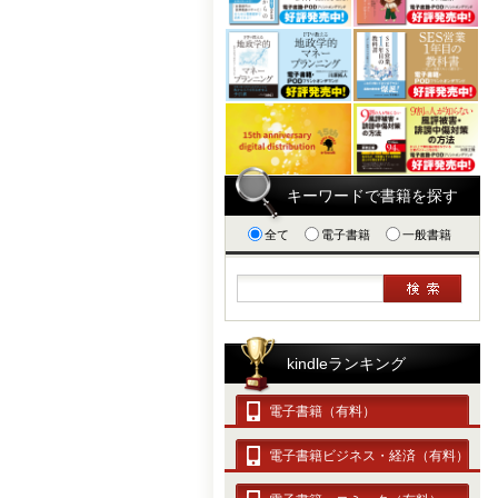
キーワードで書籍を探す
全て
電子書籍
一般書籍
kindleランキング
電子書籍（有料）
電子書籍ビジネス・経済（有料）