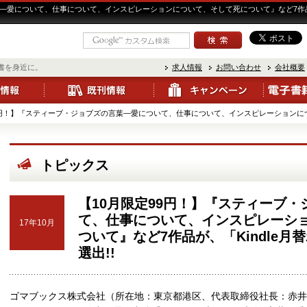
葉―愛について、仕事について、インスピレーションについて、そして死について』など7作品が
書を身近に。
求人情報
お問い合わせ
会社概要
9円！】『スティーブ・ジョブズの言葉―愛について、仕事について、インスピレーションにつ .
トピックス
【10月限定99円！】『スティーブ
て、仕事について、インスピレーシ
17年10月
ついて』など7作品が、「Kindle
選出!!
ゴマブックス株式会社（所在地：東京都港区、代表取締役社長：赤井仁）