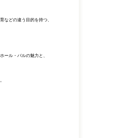
教育などの違う目的を持つ、
ホール・バルの魅力と、
。