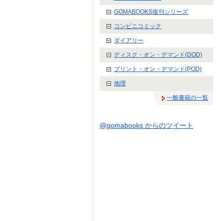
GOMABOOKS復刊シリーズ
コンビニコミック
ダイアリー
ディスク・オン・デマンド(DOD)
プリント・オン・デマンド(POD)
地理
一般書籍の一覧
@gomabooks からのツイート