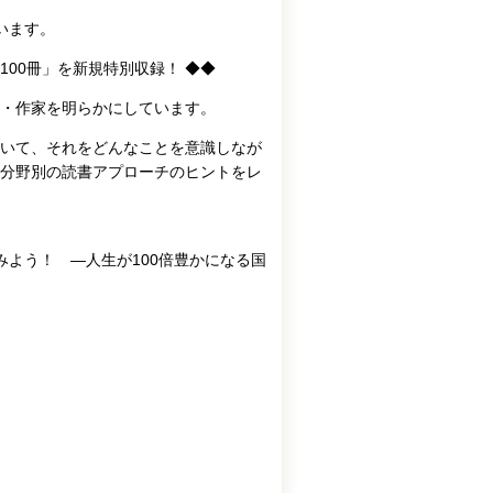
います。
00冊」を新規特別収録！ ◆◆
・作家を明らかにしています。
いて、それをどんなことを意識しなが
分野別の読書アプローチのヒントをレ
よう！ ―人生が100倍豊かになる国