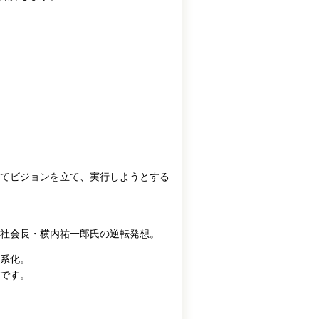
てビジョンを立て、実行しようとする
会社会長・横内祐一郎氏の逆転発想。
系化。
です。