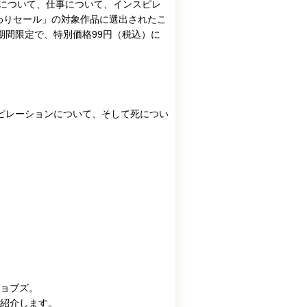
愛について、仕事について、インスピレ
替わりセール」の対象作品に選出されたこ
の期間限定で、特別価格99円（税込）に
ピレーションについて、そして死につい
ョブズ。
紹介します。