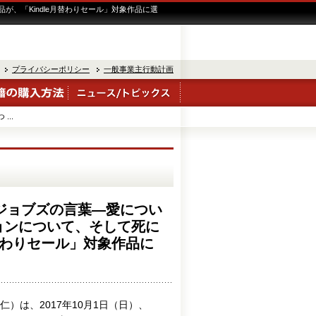
、「Kindle月替わりセール」対象作品に選
プライバシーポリシー
一般事業主行動計画
..
・ジョブズの言葉―愛につい
ョンについて、そして死に
月替わりセール」対象作品に
は、2017年10月1日（日）、