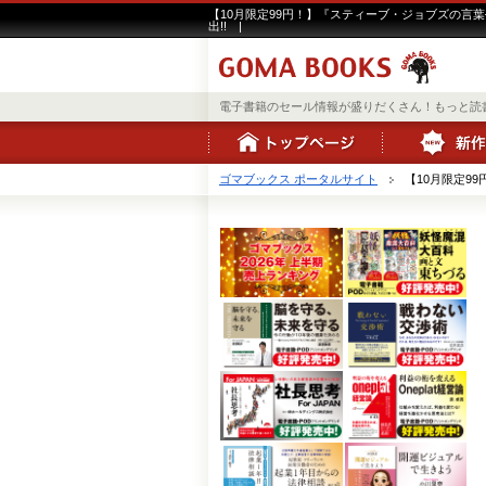
【10月限定99円！】『スティーブ・ジョブズの言
出!! |
電子書籍のセール情報が盛りだくさん！もっと読
ゴマブックス ポータルサイト
【10月限定9