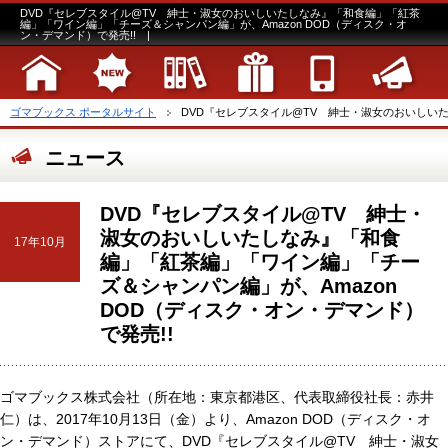
DVD『セレブスタイル@TV 紳士・淑女のおいしいたしなみ』「和食編」「紅茶
編」「ワイン編」「チーズ＆シャンパン編」が、Amazon DOD（ディスク・オ
ン・デマンド）で発売!! |
ゴマブックス ポータルサイト
DVD『セレブスタイル@TV 紳士・淑女のおいしいた
ニュース
DVD『セレブスタイル@TV 紳士・
淑女のおいしいたしなみ』「和食
17年10月
編」「紅茶編」「ワイン編」「チー
ズ＆シャンパン編」が、Amazon
DOD（ディスク・オン・デマンド）
で発売!!
ゴマブックス株式会社（所在地：東京都港区、代表取締役社長：赤井
仁）は、2017年10月13日（金）より、Amazon DOD（ディスク・オ
ン・デマンド）ストアにて、DVD『セレブスタイル@TV 紳士・淑女