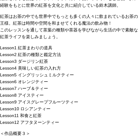
経験をもとに世界の紅茶を文化と共に紹介している鈴木講師。
紅茶はお茶の中でも世界中でもっとも多くの人々に飲まれているお茶の
王様。紅茶は時間や空間を和ませてくれる魔法の飲み物！
このレッスンを通して茶葉の種類や茶器を学びながら生活の中で素敵な
紅茶ライフを楽しみましょう。
Lesson1 紅茶まわりの道具
Lesson2 紅茶の種類と鑑定方法
Lesson3 ダージリン紅茶
Lesson4 美味しい紅茶の入れ方
Lesson5 イングリッシュミルクティー
Lesson6 オレンジティー
Lesson7 ハーブ＆ティー
Lesson8 アイスティー
Lesson9 アイスグレープフルーツティー
Lesson10 ロシアンティー
Lesson11 和食と紅茶
Lesson12 アフタヌーンティー
＜作品概要３＞