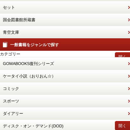
セット
国会図書館所蔵書
青空文庫
一般書籍をジャンルで探す
カテゴリー
開く
GOMABOOKS復刊シリーズ
ケータイ小説（おりおん☆）
コミック
スポーツ
ダイアリー
開く
ディスク・オン・デマンド(DOD)