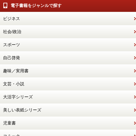
電子書籍をジャンルで探す
ビジネス
社会/政治
スポーツ
自己啓発
趣味／実用書
文芸・小説
大活字シリーズ
美しい表紙シリーズ
児童書