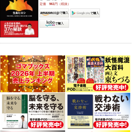
定価
961
円（税抜）