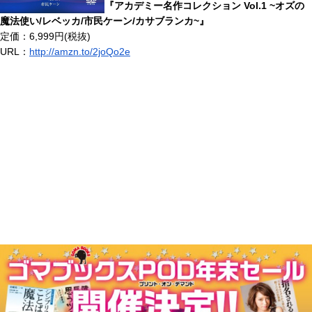
『アカデミー名作コレクション Vol.1 ~オズの
魔法使い/レベッカ/市民ケーン/カサブランカ~』
定価：6,999円(税抜)
URL：
http://amzn.to/2joQo2e