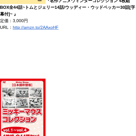
『名作アニメウィンターコレクション 4枚組
BOX全44話~トムとジェリー14話/ウッディー・ウッドペッカー30話[字
幕付]~ 』
定価：3,000円
URL：
http://amzn.to/2AAxoHF