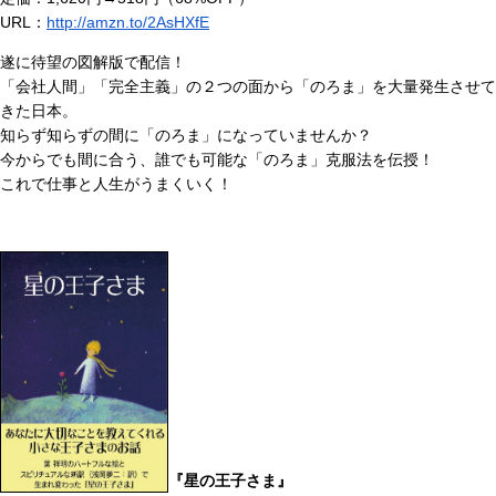
URL：
http://amzn.to/2AsHXfE
遂に待望の図解版で配信！
「会社人間」「完全主義」の２つの面から「のろま」を大量発生させて
きた日本。
知らず知らずの間に「のろま」になっていませんか？
今からでも間に合う、誰でも可能な「のろま」克服法を伝授！
これで仕事と人生がうまくいく！
『星の王子さま』