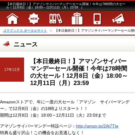
【本日最終日！】アマゾンサイバーマンデーセール開催！今年は78時間の大セー
ル！12月8日（金）18:00～12月11日（月）23:59 |
ゴマブックス ポータルサイト
【本日最終日！】アマゾンサイバーマンデーセール開催！今
ニュース
【本日最終日！】アマゾンサイバー
マンデーセール開催！今年は78時間
17年12月
の大セール！12月8日（金）18:00～
12月11日（月）23:59
Amazonストアで、年に一度の大セール「アマゾン サイバーマンデ
ー」で12月8日（金）の18時よりスタート！！
期間は12月8日（金）18:00～12月11日（火）23:59まで
アマゾンサイバーマンデー特設ページ：
http://amzn.to/2At7TIe
特典も盛り沢山！この機会をお見逃しなく！