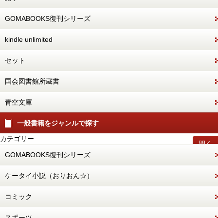
GOMABOOKS復刊シリーズ
kindle unlimited
セット
国会図書館所蔵書
青空文庫
一般書籍をジャンルで探す
カテゴリー
開く
GOMABOOKS復刊シリーズ
ケータイ小説（おりおん☆）
コミック
スポーツ