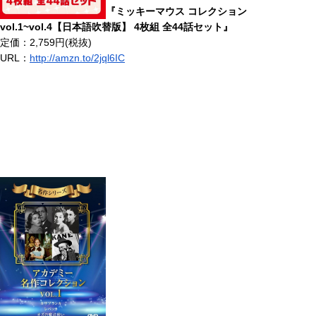
『ミッキーマウス コレクション
vol.1~vol.4【日本語吹替版】 4枚組 全44話セット』
定価：2,759円(税抜)
URL：
http://amzn.to/2jql6IC