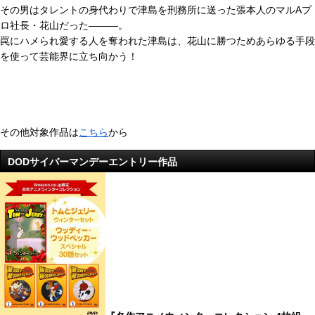
その男はタレントの身代わりで津島を刑務所に送った張本人のマルAプ
ロ社長・花山だった―――。
罠にハメられ愛する人を奪われた津島は、花山に勝つためあらゆる手段
を使って芸能界に立ち向かう！
その他対象作品は
こちら
から
DODサイバーマンデーエントリー作品