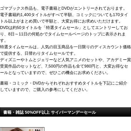
ゴマブックス作品も、電子書籍とDVDがエントリーされております。
電子書籍約1,400タイトルがすべて半額、コミックについても170タイ
トル以上がまとめ買いで半額と、大変お得にお求めいただけます。
DVDは約50タイトルを「特選タイムセール」としてエントリーしてお
り、8日～11日の何処かでタイムセールページのトップに表示されま
す。
特選タイムセールは、人気の目玉商品を一日限りのディスカウント価格
で提供する、日替わりタイムセールです。
ディズニーやトムとジェリーなど人気アニメのセットや、アカデミー賞
受賞作品のセットなど、7,500円の作品も全て980円と、大変お得なセ
ールとなっていますので、ぜひこの機会にお求めください。
書籍・コミック・DVDからそれぞれおすすめタイトルを下記にご紹介
していますので、ご購入の参考にしてください。
書籍・雑誌 50%OFF以上 サイバーマンデーセール