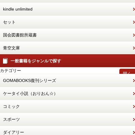
kindle unlimited
セット
国会図書館所蔵書
青空文庫
一般書籍をジャンルで探す
カテゴリー
開く
GOMABOOKS復刊シリーズ
ケータイ小説（おりおん☆）
コミック
スポーツ
ダイアリー