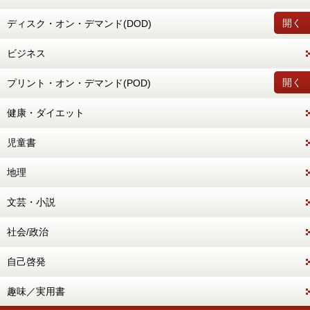
開く
ディスク・オン・デマンド(DOD)
ビジネス
開く
プリント・オン・デマンド(POD)
健康・ダイエット
児童書
地理
文芸・小説
社会/政治
自己啓発
趣味／実用書