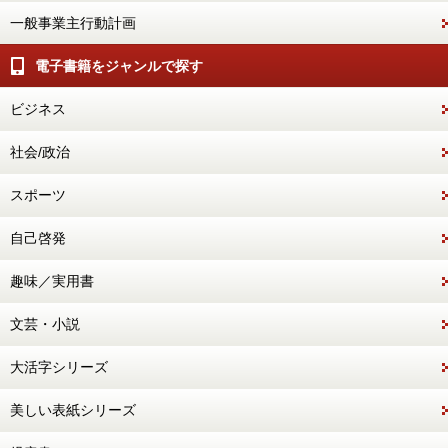
一般事業主行動計画
電子書籍をジャンルで探す
ビジネス
社会/政治
スポーツ
自己啓発
趣味／実用書
文芸・小説
大活字シリーズ
美しい表紙シリーズ