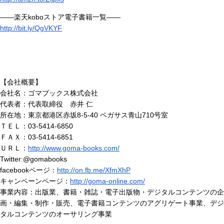
――楽天koboストア電子書籍一覧――
http://bit.ly/QgVKYF
【会社概要】
会社名：ゴマブックス株式会社
代表者：代表取締役 赤井 仁
所在地：東京都港区赤坂8-5-40 ペガサス青山710号室
ＴＥＬ：03-5414-6850
ＦＡＸ：03-5414-6851
ＵＲＬ：
http://www.goma-books.com/
Twitter:@gomabooks
facebookページ：
http://on.fb.me/XfmXhP
キャンペーンページ：
http://goma-online.com/
事業内容：出版業、書籍・雑誌・電子出版物・デジタルコンテンツの企
画・編集・制作・販売、電子書籍コンテンツのアグリゲート事業、デジ
タルコンテンツのオーサリング事業