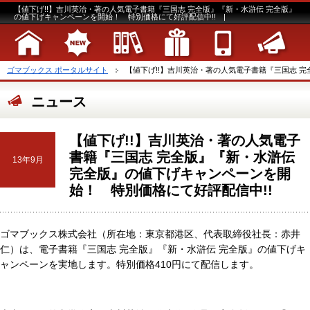
【値下げ!!】吉川英治・著の人気電子書籍『三国志 完全版』『新・水滸伝 完全版』
の値下げキャンペーンを開始！ 特別価格にて好評配信中!! |
ゴマブックス ポータルサイト
【値下げ!!】吉川英治・著の人気電子書籍『三国志 完全
ニュース
【値下げ!!】吉川英治・著の人気電子
書籍『三国志 完全版』『新・水滸伝
13年9月
完全版』の値下げキャンペーンを開
始！ 特別価格にて好評配信中!!
ゴマブックス株式会社（所在地：東京都港区、代表取締役社長：赤井
仁）は、電子書籍『三国志 完全版』『新・水滸伝 完全版』の値下げキ
ャンペーンを実地します。特別価格410円にて配信します。