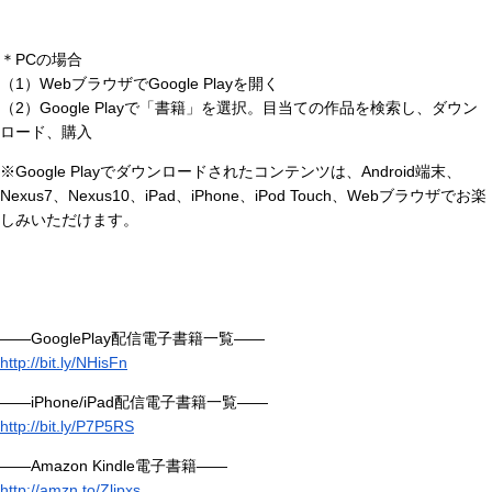
＊PCの場合
（1）WebブラウザでGoogle Playを開く
（2）Google Playで「書籍」を選択。目当ての作品を検索し、ダウン
ロード、購入
※Google Playでダウンロードされたコンテンツは、Android端末、
Nexus7、Nexus10、iPad、iPhone、iPod Touch、Webブラウザでお楽
しみいただけます。
――GooglePlay配信電子書籍一覧――
http://bit.ly/NHisFn
――iPhone/iPad配信電子書籍一覧――
http://bit.ly/P7P5RS
――Amazon Kindle電子書籍――
http://amzn.to/Zljpxs