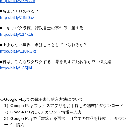
http://bit.ly/Z4WzJe
■ちょいエロのべる２
http://bit.ly/ZB50az
■「キャバクラ嬢」行政書士の事件簿 第１巻
http://bit.ly/114x1tm
■止まらない世界 君はじっとしていられるか?
http://bit.ly/110RGxt
■君は、こんなワクワクする世界を見ずに死ねるか!? 特別編
http://bit.ly/155jibi
◇Google Playでの電子書籍購入方法について
（1）Google Play ブックスアプリをお手持ちの端末にダウンロード
（2）Google Playにてアカウント情報を入力
（3）Google Playで「書籍」を選択。目当ての作品を検索し、ダウン
ロード、購入