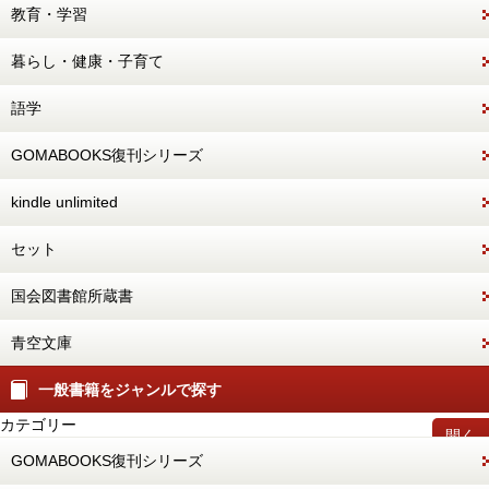
教育・学習
暮らし・健康・子育て
語学
GOMABOOKS復刊シリーズ
kindle unlimited
セット
国会図書館所蔵書
青空文庫
一般書籍をジャンルで探す
カテゴリー
開く
GOMABOOKS復刊シリーズ