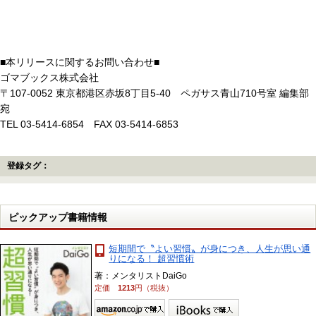
■本リリースに関するお問い合わせ■
ゴマブックス株式会社
〒107-0052 東京都港区赤坂8丁目5-40 ペガサス青山710号室 編集部
宛
TEL 03-5414-6854 FAX 03-5414-6853
登録タグ：
ピックアップ書籍情報
短期間で〝よい習慣〟が身につき、人生が思い通
りになる！ 超習慣術
著：メンタリストDaiGo
定価
1213
円（税抜）