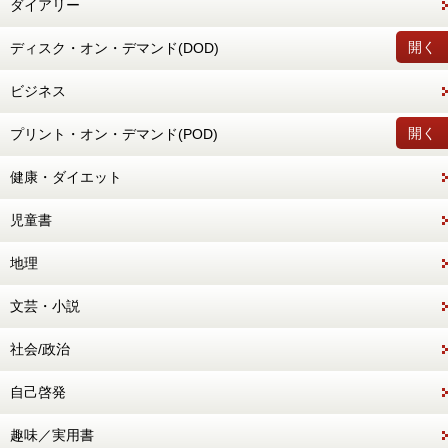
ダイアリー
開く
ディスク・オン・デマンド(DOD)
ビジネス
開く
プリント・オン・デマンド(POD)
健康・ダイエット
児童書
地理
文芸・小説
社会/政治
自己啓発
趣味／実用書