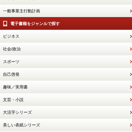
一般事業主行動計画
電子書籍をジャンルで探す
ビジネス
社会/政治
スポーツ
自己啓発
趣味／実用書
文芸・小説
大活字シリーズ
美しい表紙シリーズ