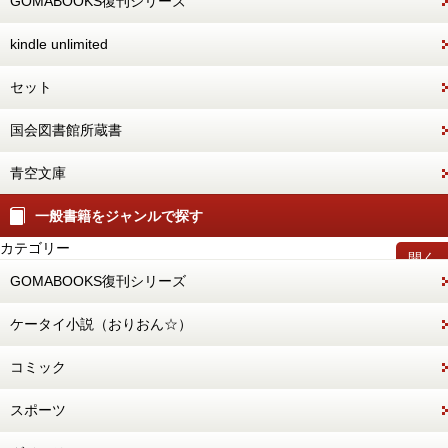
GOMABOOKS復刊シリーズ
kindle unlimited
セット
国会図書館所蔵書
青空文庫
一般書籍をジャンルで探す
カテゴリー
開く
GOMABOOKS復刊シリーズ
ケータイ小説（おりおん☆）
コミック
スポーツ