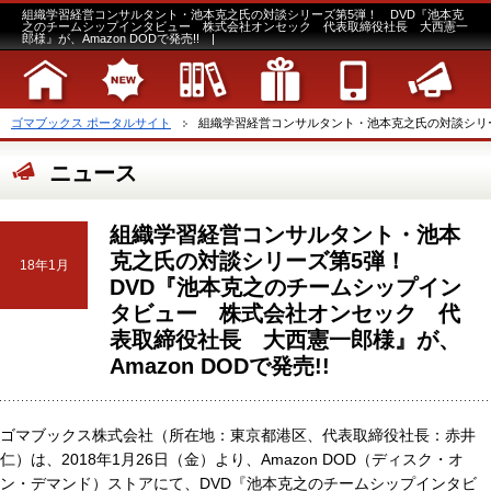
組織学習経営コンサルタント・池本克之氏の対談シリーズ第5弾！ DVD『池本克
之のチームシップインタビュー 株式会社オンセック 代表取締役社長 大西憲一
郎様』が、Amazon DODで発売!! |
ゴマブックス ポータルサイト
組織学習経営コンサルタント・池本克之氏の対談シリーズ
ニュース
組織学習経営コンサルタント・池本
克之氏の対談シリーズ第5弾！
18年1月
DVD『池本克之のチームシップイン
タビュー 株式会社オンセック 代
表取締役社長 大西憲一郎様』が、
Amazon DODで発売!!
ゴマブックス株式会社（所在地：東京都港区、代表取締役社長：赤井
仁）は、2018年1月26日（金）より、Amazon DOD（ディスク・オ
ン・デマンド）ストアにて、DVD『池本克之のチームシップインタビ