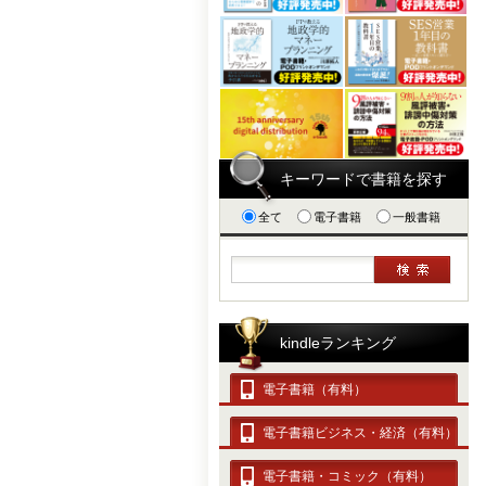
キーワードで書籍を探す
全て
電子書籍
一般書籍
kindleランキング
電子書籍（有料）
電子書籍ビジネス・経済（有料）
電子書籍・コミック（有料）