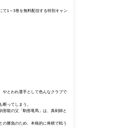
にて1～3巻を無料配信する特別キャン
、やとわれ選手として色んなクラブで
も断ってしまう。
駒形龍の父「駒形竜馬」は、真剣師と
との勝負のため、本格的に将棋で戦う