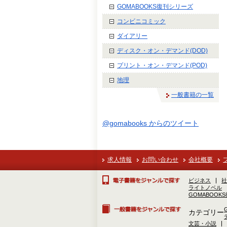
GOMABOOKS復刊シリーズ
コンビニコミック
ダイアリー
ディスク・オン・デマンド(DOD)
プリント・オン・デマンド(POD)
地理
一般書籍の一覧
@gomabooks からのツイート
求人情報
お問い合わせ
会社概要
ビジネス
社
ライトノベル
GOMABOOK
カテゴリー
文芸・小説