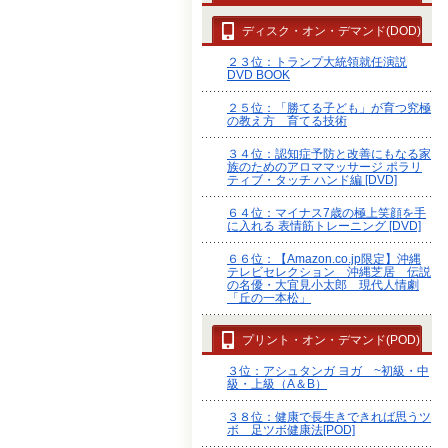
ディスク・オン・デマンド(DOD)
２３位：トランプ大統領就任演説
DVD BOOK
２５位：「勝てる子ども」が育つ究極
の教え方 育てる技術
３４位：認知症予防と改善にもなる家
族のためのアロママッサージ ポラリ
ティブ・タッチ ハンド編 [DVD]
６４位：マイナス7歳の極上笑顔を手
に入れる 表情筋トレーニング [DVD]
６６位：【Amazon.co.jp限定】沖縄
テレビセレクション 沖縄芝居 伝説
の名優・大宜見小太郎 現代人情劇
「丘の一本松」
プリント・オン・デマンド(POD)
３位：アシュタンガ ヨガ ~初級・中
級・上級（A＆B）
３８位：健康で長生きできれば思うツ
ボ 足ツボ健康法[POD]