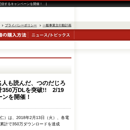
無料配信するキャンペーンを開催！ |
プライバシーポリシー
一般事業主行動計画
世名人も読んだ、つのだじろ
0万DLを突破!! 2/19
ーンを開催！
）は、2018年2月13日（火）、各電
累計で350万ダウンロードを達成