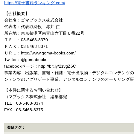
https://電子書籍ランキング.com/
【会社概要】
会社名：ゴマブックス株式会社
代表者：代表取締役 赤井 仁
所在地：東京都港区南青山六丁目６番22号
ＴＥＬ：03-5468-8370
ＦＡＸ：03-5468-8371
ＵＲＬ：http://www.goma-books.com/
Twitter：@gomabooks
facebookページ：http://bit.ly/2zvgZ6C
事業内容：出版業、書籍・雑誌・電子出版物・デジタルコンテンツの
ンテンツのアグリゲート事業、デジタルコンテンツのオーサリング事
【本件に関するお問い合わせ】
ゴマブックス株式会社 編集部宛
TEL：03-5468-8374
FAX：03-5468-8375
登録タグ：