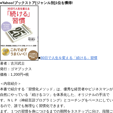
●Yahoo!ブックストア[ジャンル別]1位を獲得!
■
30日で人生を変える「続ける」習慣
著者：古川武士
発行：ゴマブックス
価格：1,200円+税
＜内容紹介＞
本書で紹介する「習慣化メソッド」は、優秀な経営者やビジネスマンが
自然にやっている「続けるコツ」を体系化した、オリジナルの手法で
す。ＮＬＰ（神経言語プログラミング）とコーチングをベースにしてい
るので、誰でも無理なく習慣化できます。
まず、１つの習慣を身につけるまでの期間を３ステップに分け、段階ご