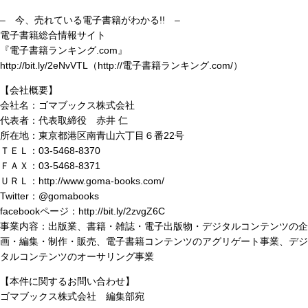
– 今、売れている電子書籍がわかる!! –
電子書籍総合情報サイト
『電子書籍ランキング.com』
http://bit.ly/2eNvVTL（http://電子書籍ランキング.com/）
【会社概要】
会社名：ゴマブックス株式会社
代表者：代表取締役 赤井 仁
所在地：東京都港区南青山六丁目６番22号
ＴＥＬ：03-5468-8370
ＦＡＸ：03-5468-8371
ＵＲＬ：http://www.goma-books.com/
Twitter：@gomabooks
facebookページ：http://bit.ly/2zvgZ6C
事業内容：出版業、書籍・雑誌・電子出版物・デジタルコンテンツの企
画・編集・制作・販売、電子書籍コンテンツのアグリゲート事業、デジ
タルコンテンツのオーサリング事業
【本件に関するお問い合わせ】
ゴマブックス株式会社 編集部宛