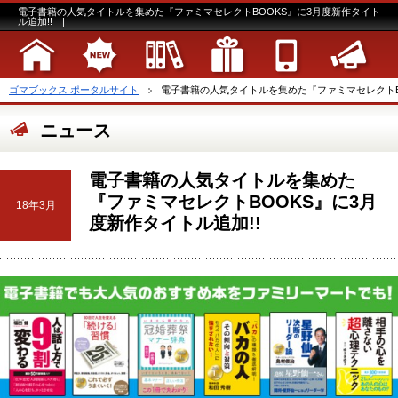
電子書籍の人気タイトルを集めた『ファミマセレクトBOOKS』に3月度新作タイト
ル追加!! |
ゴマブックス ポータルサイト
電子書籍の人気タイトルを集めた『ファミマセレクトBO
ニュース
電子書籍の人気タイトルを集めた
『ファミマセレクトBOOKS』に3月
18年3月
度新作タイトル追加!!