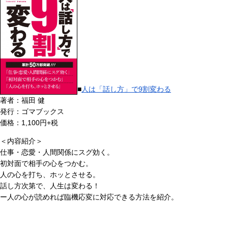
■
人は「話し方」で9割変わる
著者：福田 健
発行：ゴマブックス
価格：1,100円+税
＜内容紹介＞
仕事・恋愛・人間関係にスグ効く。
初対面で相手の心をつかむ。
人の心を打ち、ホッとさせる。
話し方次第で、人生は変わる！
ー人の心が読めれば臨機応変に対応できる方法を紹介。