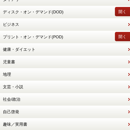
開く
ディスク・オン・デマンド(DOD)
ビジネス
開く
プリント・オン・デマンド(POD)
健康・ダイエット
児童書
地理
文芸・小説
社会/政治
自己啓発
趣味／実用書