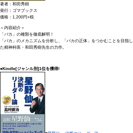
著者：和田秀樹
発行：ゴマブックス
価格：1,200円+税
＜内容紹介＞
「バカ」の種類を徹底解明！
「バカ」のメカニズムを分析し、「バカの正体」をつかむことを目指し
た精神科医・和田秀樹先生の力作。
●Kindle[ジャンル別]1位を獲得!