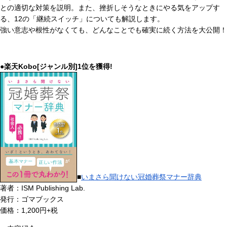
との適切な対策を説明。また、挫折しそうなときにやる気をアップす
る、12の「継続スイッチ」についても解説します。
強い意志や根性がなくても、どんなことでも確実に続く方法を大公開！
●楽天Kobo[ジャンル別]1位を獲得!
■
いまさら聞けない冠婚葬祭マナー辞典
著者：ISM Publishing Lab.
発行：ゴマブックス
価格：1,200円+税