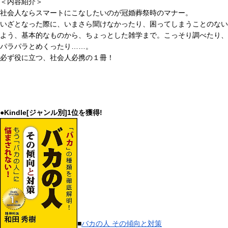
＜内容紹介＞
社会人ならスマートにこなしたいのが冠婚葬祭時のマナー。
いざとなった際に、いまさら聞けなかったり、困ってしまうことのない
よう、基本的なものから、ちょっとした雑学まで。こっそり調べたり、
パラパラとめくったり……。
必ず役に立つ、社会人必携の１冊！
●Kindle[ジャンル別]1位を獲得!
■
バカの人 その傾向と対策