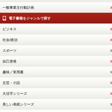
一般事業主行動計画
電子書籍をジャンルで探す
ビジネス
社会/政治
スポーツ
自己啓発
趣味／実用書
文芸・小説
大活字シリーズ
美しい表紙シリーズ