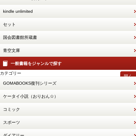
kindle unlimited
セット
国会図書館所蔵書
青空文庫
一般書籍をジャンルで探す
カテゴリー
開く
GOMABOOKS復刊シリーズ
ケータイ小説（おりおん☆）
コミック
スポーツ
ダイアリー