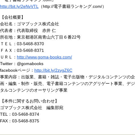
http://bit.ly/2eNvVTL
（http://電子書籍ランキング.com/）
【会社概要】
会社名：ゴマブックス株式会社
代表者：代表取締役 赤井 仁
所在地：東京都港区南青山六丁目６番22号
ＴＥＬ：03-5468-8370
ＦＡＸ：03-5468-8371
ＵＲＬ：
http://www.goma-books.com/
Twitter：@gomabooks
facebookページ：
http://bit.ly/2zvgZ6C
事業内容：出版業、書籍・雑誌・電子出版物・デジタルコンテンツの企
画・編集・制作・販売、電子書籍コンテンツのアグリゲート事業、デジ
タルコンテンツのオーサリング事業
【本件に関するお問い合わせ】
ゴマブックス株式会社 編集部宛
TEL：03-5468-8374
FAX：03-5468-8375