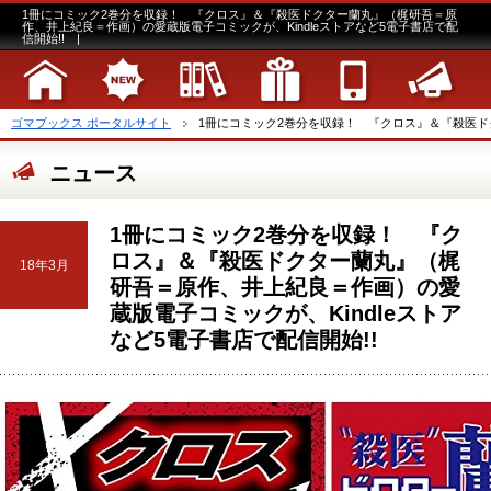
1冊にコミック2巻分を収録！ 『クロス』＆『殺医ドクター蘭丸』（梶研吾＝原
作、井上紀良＝作画）の愛蔵版電子コミックが、Kindleストアなど5電子書店で配
信開始!! |
ゴマブックス ポータルサイト
1冊にコミック2巻分を収録！ 『クロス』＆『殺医ドク
ニュース
1冊にコミック2巻分を収録！ 『ク
ロス』＆『殺医ドクター蘭丸』（梶
18年3月
研吾＝原作、井上紀良＝作画）の愛
蔵版電子コミックが、Kindleストア
など5電子書店で配信開始!!