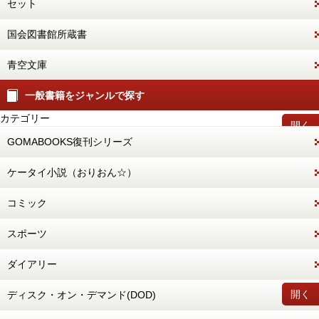
セット
国会図書館所蔵書
青空文庫
一般書籍をジャンルで探す
カテゴリー
開く
GOMABOOKS復刊シリーズ
ケータイ小説（おりおん☆）
コミック
スポーツ
ダイアリー
開く
ディスク・オン・デマンド(DOD)