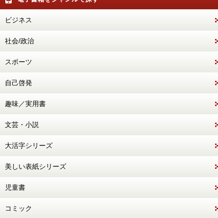
ビジネス
社会/政治
スポーツ
自己啓発
趣味／実用書
文芸・小説
大活字シリーズ
美しい表紙シリーズ
児童書
コミック