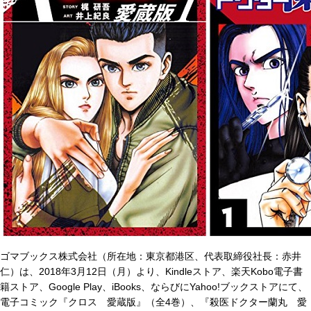
ゴマブックス株式会社（所在地：東京都港区、代表取締役社長：赤井
仁）は、2018年3月12日（月）より、Kindleストア、楽天Kobo電子書
籍ストア、Google Play、iBooks、ならびにYahoo!ブックストアにて、
電子コミック『クロス 愛蔵版』（全4巻）、『殺医ドクター蘭丸 愛