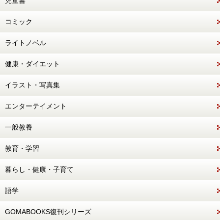
児童書
コミック
ライトノベル
健康・ダイエット
イラスト・写真集
エンターテイメント
一般教養
教育・学習
暮らし・健康・子育て
語学
GOMABOOKS復刊シリーズ