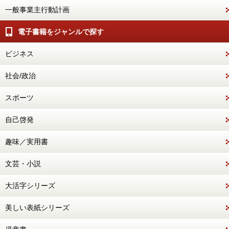
一般事業主行動計画
電子書籍をジャンルで探す
ビジネス
社会/政治
スポーツ
自己啓発
趣味／実用書
文芸・小説
大活字シリーズ
美しい表紙シリーズ