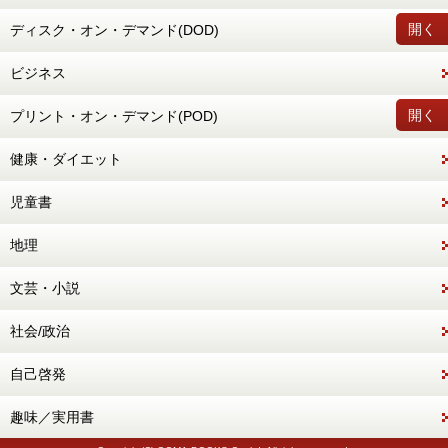
開く
ディスク・オン・デマンド(DOD)
ビジネス
開く
プリント・オン・デマンド(POD)
健康・ダイエット
児童書
地理
文芸・小説
社会/政治
自己啓発
趣味／実用書