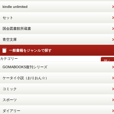
kindle unlimited
セット
国会図書館所蔵書
青空文庫
一般書籍をジャンルで探す
カテゴリー
開く
GOMABOOKS復刊シリーズ
ケータイ小説（おりおん☆）
コミック
スポーツ
ダイアリー