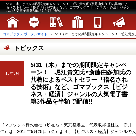
5/31（木）までの期間限定キャンペーン！ 堀江貴文氏×斎藤由多加氏の共著によ
るベストセラー『指名される技術』など、ゴマブックス【ビジネス・経済】ジャン
ルの人気電子書籍3作品を半額で配信!! |
ゴマブックス ポータルサイト
5/31（木）までの期間限定キャンペーン！ 堀江貴文氏
トピックス
5/31（木）までの期間限定キャンペ
ーン！ 堀江貴文氏×斎藤由多加氏の
18年5月
共著によるベストセラー『指名され
る技術』など、ゴマブックス【ビジ
ネス・経済】ジャンルの人気電子書
籍3作品を半額で配信!!
ゴマブックス株式会社（所在地：東京都港区、代表取締役社長：赤井
仁）は、2018年5月25日（金）より、【ビジネス・経済】ジャンルの人