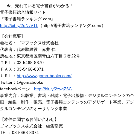
– 今、売れている電子書籍がわかる!! –
電子書籍総合情報サイト
『電子書籍ランキング.com』
http://bit.ly/2eNvVTL
（http://電子書籍ランキング.com/）
【会社概要】
会社名：ゴマブックス株式会社
代表者：代表取締役 赤井 仁
所在地：東京都港区南青山六丁目６番22号
ＴＥＬ：03-5468-8370
ＦＡＸ：03-5468-8371
ＵＲＬ：
http://www.goma-books.com/
Twitter：@gomabooks
facebookページ：
http://bit.ly/2zvgZ6C
事業内容：出版業、書籍・雑誌・電子出版物・デジタルコンテンツの企
画・編集・制作・販売、電子書籍コンテンツのアグリゲート事業、デジ
タルコンテンツのオーサリング事業
【本件に関するお問い合わせ】
ゴマブックス株式会社 編集部宛
TEL：03-5468-8374