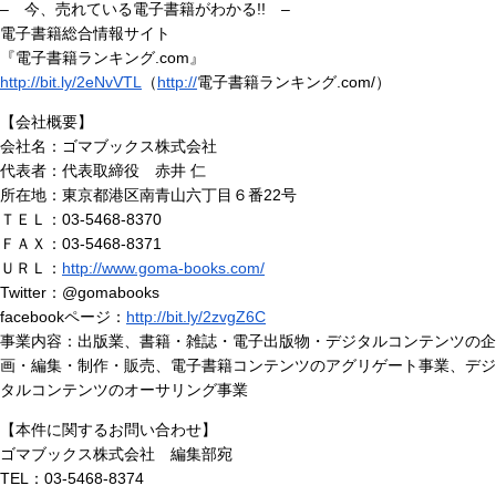
– 今、売れている電子書籍がわかる!! –
電子書籍総合情報サイト
『電子書籍ランキング.com』
http://bit.ly/2eNvVTL
（
http://
電子書籍ランキング.com/）
【会社概要】
会社名：ゴマブックス株式会社
代表者：代表取締役 赤井 仁
所在地：東京都港区南青山六丁目６番22号
ＴＥＬ：03-5468-8370
ＦＡＸ：03-5468-8371
ＵＲＬ：
http://www.goma-books.com/
Twitter：@gomabooks
facebookページ：
http://bit.ly/2zvgZ6C
事業内容：出版業、書籍・雑誌・電子出版物・デジタルコンテンツの企
画・編集・制作・販売、電子書籍コンテンツのアグリゲート事業、デジ
タルコンテンツのオーサリング事業
【本件に関するお問い合わせ】
ゴマブックス株式会社 編集部宛
TEL：03-5468-8374