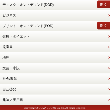
開く
ディスク・オン・デマンド(DOD)
ビジネス
開く
プリント・オン・デマンド(POD)
健康・ダイエット
児童書
地理
文芸・小説
社会/政治
自己啓発
趣味／実用書
Copyright(C) GOMA-BOOKS Co.,ltd. All rights reserved.