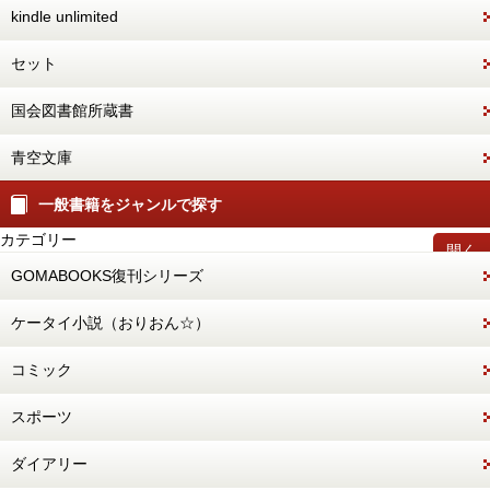
kindle unlimited
セット
国会図書館所蔵書
青空文庫
一般書籍をジャンルで探す
カテゴリー
開く
GOMABOOKS復刊シリーズ
ケータイ小説（おりおん☆）
コミック
スポーツ
ダイアリー