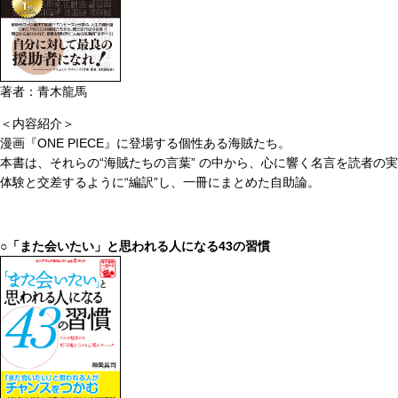
著者：青木龍馬
＜内容紹介＞
漫画『ONE PIECE』に登場する個性ある海賊たち。
本書は、それらの“海賊たちの言葉” の中から、心に響く名言を読者の実
体験と交差するように“編訳”し、一冊にまとめた自助論。
○「また会いたい」と思われる人になる43の習慣