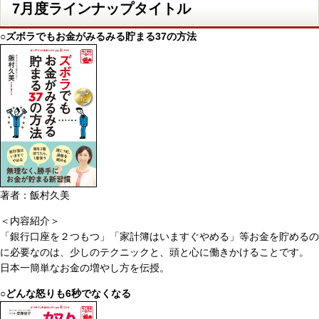
7月度ラインナップタイトル
○ズボラでもお金がみるみる貯まる37の方法
著者：飯村久美
＜内容紹介＞
「銀行口座を２つもつ」「家計簿はいますぐやめる」等お金を貯めるの
に必要なのは、少しのテクニックと、頭と心に働きかけることです。
日本一簡単なお金の増やし方を伝授。
○どんな怒りも6秒でなくなる