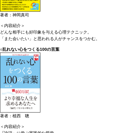
著者：神岡真司
＜内容紹介＞
どんな相手にも好印象を与える心理テクニック。
「また会いたい」と思われる人がチャンスをつかむ。
○乱れない心をつくる100の言葉
著者：植西 聰
＜内容紹介＞