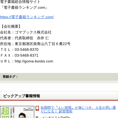
電子書籍総合情報サイト
『電子書籍ランキング.com』
https://電子書籍ランキング.com/
【会社概要】
会社名：ゴマブックス株式会社
代表者：代表取締役 赤井 仁
所在地：東京都港区南青山六丁目６番22号
ＴＥＬ：03-5468-8370
ＦＡＸ：03-5468-8371
ＵＲＬ：http://goma-books.com
登録タグ：
ピックアップ書籍情報
短期間で〝よい習慣〟が身につき、人生が思い通
りになる！ 超習慣術
著：メンタリストDaiGo