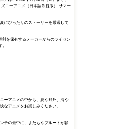
ディズニーアニメ（日本語吹替版） サマー
夏にぴったりのストーリーを厳選して
ツの権利を保有するメーカーからのライセン
です。
ニーアニメの中から、夏や野外、海や
快なアニメをお楽しみください。
ンチの最中に、またもやプルートが騒