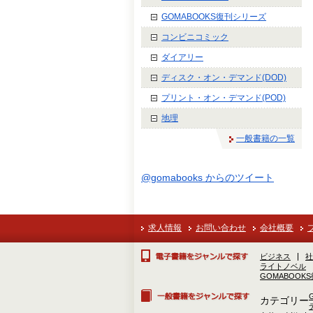
GOMABOOKS復刊シリーズ
コンビニコミック
ダイアリー
ディスク・オン・デマンド(DOD)
プリント・オン・デマンド(POD)
地理
一般書籍の一覧
@gomabooks からのツイート
求人情報
お問い合わせ
会社概要
ビジネス
社
ライトノベル
GOMABOOK
カテゴリー