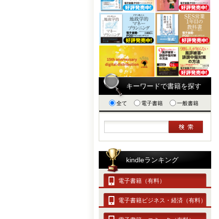
キーワードで書籍を探す
全て
電子書籍
一般書籍
kindleランキング
電子書籍（有料）
電子書籍ビジネス・経済（有料）