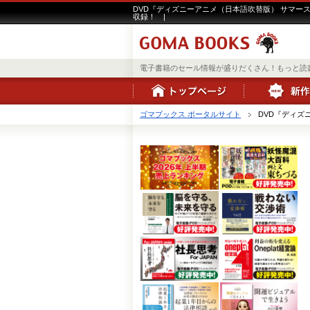
DVD『ディズニーアニメ（日本語吹替版） サマース
収録！ |
電子書籍のセール情報が盛りだくさん！もっと読
ゴマブックス ポータルサイト
DVD『ディズニ