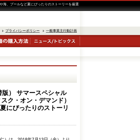
ャンプや海、プールなど夏にぴったりのストーリーを厳選
プライバシーポリシー
一般事業主行動計画
替版） サマースペシャル
ディスク・オン・デマンド）
ど夏にぴったりのストーリ
）は、2018年7月13日（金）より、