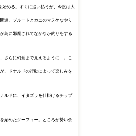
を始める。すぐに追い払うが、今度は大
間達。プルートとカニのマヌケなやり
が鳥に邪魔されてなかなか釣りをする
、さらに幻覚まで見えるように…。こ
が、ドナルドの行動によって楽しみを
ナルドに、イタズラを仕掛けるチップ
を始めたグーフィー。ところが勢い余