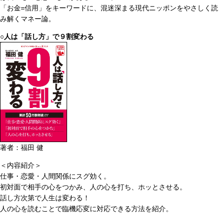
「お金=信用」をキーワードに、混迷深まる現代ニッポンをやさしく読
み解くマネー論。
○人は「話し方」で９割変わる
著者：福田 健
＜内容紹介＞
仕事・恋愛・人間関係にスグ効く。
初対面で相手の心をつかみ、人の心を打ち、ホッとさせる。
話し方次第で人生は変わる！
人の心を読むことで臨機応変に対応できる方法を紹介。