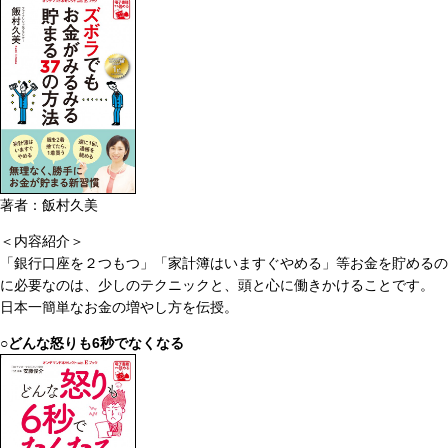
著者：飯村久美
＜内容紹介＞
「銀行口座を２つもつ」「家計簿はいますぐやめる」等お金を貯めるの
に必要なのは、少しのテクニックと、頭と心に働きかけることです。
日本一簡単なお金の増やし方を伝授。
○どんな怒りも6秒でなくなる