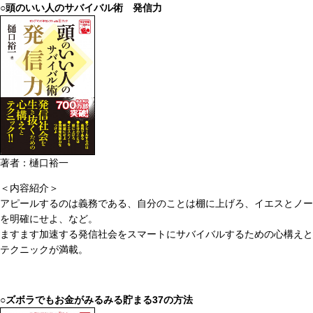
○頭のいい人のサバイバル術 発信力
著者：樋口裕一
＜内容紹介＞
アピールするのは義務である、自分のことは棚に上げろ、イエスとノー
を明確にせよ、など。
ますます加速する発信社会をスマートにサバイバルするための心構えと
テクニックが満載。
○ズボラでもお金がみるみる貯まる37の方法