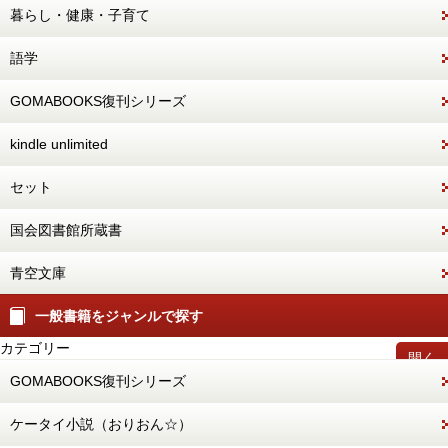
暮らし・健康・子育て
語学
GOMABOOKS復刊シリーズ
kindle unlimited
セット
国会図書館所蔵書
青空文庫
一般書籍をジャンルで探す
カテゴリー
開く
GOMABOOKS復刊シリーズ
ケータイ小説（おりおん☆）