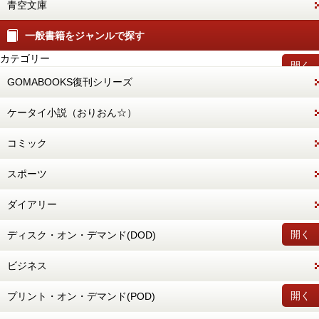
青空文庫
一般書籍をジャンルで探す
カテゴリー
開く
GOMABOOKS復刊シリーズ
ケータイ小説（おりおん☆）
コミック
スポーツ
ダイアリー
開く
ディスク・オン・デマンド(DOD)
ビジネス
開く
プリント・オン・デマンド(POD)