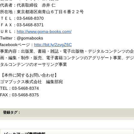
代表者：代表取締役 赤井 仁
所在地：東京都港区南青山６丁目６番２２号
ＴＥＬ：03-5468-8370
ＦＡＸ：03-5468-8371
ＵＲＬ：
http://www.goma-books.com/
Twitter：@gomabooks
facebookページ：
http://bit.ly/2zvgZ6C
事業内容：出版業、書籍・雑誌・電子出版物・デジタルコンテンツの企
画・編集・制作・販売、電子書籍コンテンツのアグリゲート事業、デジ
タルコンテンツのオーサリング事業
【本件に関するお問い合わせ】
ゴマブックス株式会社 編集部宛
TEL：03-5468-8374
FAX：03-5468-8375
登録タグ：