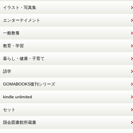
イラスト・写真集
エンターテイメント
一般教養
教育・学習
暮らし・健康・子育て
語学
GOMABOOKS復刊シリーズ
kindle unlimited
セット
国会図書館所蔵書