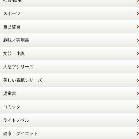
社会/政治
スポーツ
自己啓発
趣味／実用書
文芸・小説
大活字シリーズ
美しい表紙シリーズ
児童書
コミック
ライトノベル
健康・ダイエット