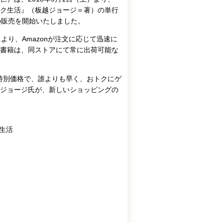
ク生活』（板越ジョージ＝著）の単行
版の販売を開始いたしました。
り、Amazonが注文に応じて迅速に
書籍は、同ストアにて常に出荷可能な
の特別価格で、誰よりも早く、おトクにゲ
ジョージ氏が、新しいショッピングの
生活