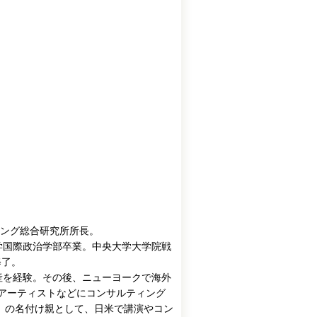
ディング総合研究所所長。
学国際政治学部卒業。中央大学大学院戦
修了。
倒産を経験。その後、ニューヨークで海外
企業やアーティストなどにコンサルティング
」の名付け親として、日米で講演やコン