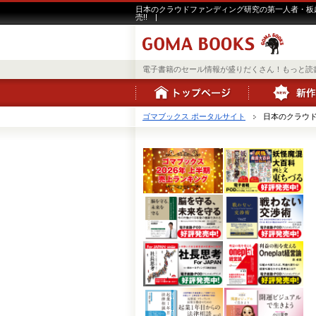
日本のクラウドファンディング研究の第一人者・板越
売!! |
電子書籍のセール情報が盛りだくさん！もっと読
ゴマブックス ポータルサイト
日本のクラウド