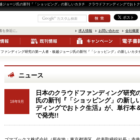
ジョージ氏の新刊『「ショッピング」の新しいカタチ クラウドファンディングでおトク生活
書を身近に。
求人情報
お問い合わせ
会社概要
ファンディング研究の第一人者・板越ジョージ氏の新刊『「ショッピング」の新しいカタチ ク
ニュース
日本のクラウドファンディング研究
氏の新刊『「ショッピング」の新し
18年9月
ディングでおトク生活』が、単行本＆A
で発売!!
ゴマブックス株式会社（所在地：東京都港区、代表取締役社長：赤井仁