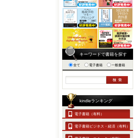
キーワードで書籍を探す
全て
電子書籍
一般書籍
kindleランキング
電子書籍（有料）
電子書籍ビジネス・経済（有料）