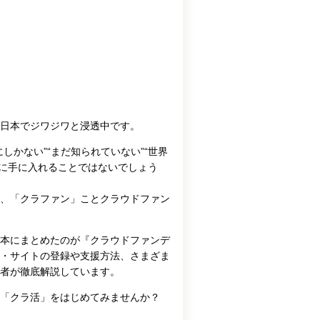
日本でジワジワと浸透中です。
かない”“まだ知られていない”“世界
クに手に入れることではないでしょう
、「クラファン」ことクラウドファン
本にまとめたのが『クラウドファンデ
・サイトの登録や支援方法、さまざま
著者が徹底解説しています。
ぐ「クラ活」をはじめてみませんか？