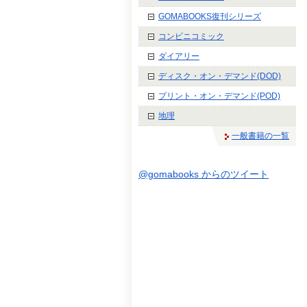
GOMABOOKS復刊シリーズ
コンビニコミック
ダイアリー
ディスク・オン・デマンド(DOD)
プリント・オン・デマンド(POD)
地理
一般書籍の一覧
@gomabooks からのツイート