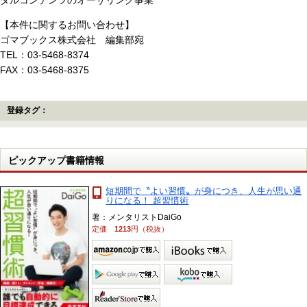
タルコンテンツのオーサリング事業
【本件に関するお問い合わせ】
ゴマブックス株式会社 編集部宛
TEL：03-5468-8374
FAX：03-5468-8375
登録タグ：
ピックアップ書籍情報
短期間で〝よい習慣〟が身につき、人生が思い通
りになる！ 超習慣術
著：メンタリストDaiGo
定価
1213
円（税抜）