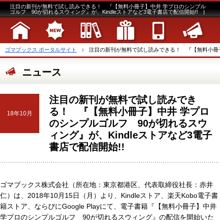
注目の新刊が無料で試し読みできる！ 『【無料小冊子】中井 学プロのシンプル
ゴルフ 90が切れるスウィング』が、Kindleストアなど3電子書店で配信開始!! |
ゴマブックス ポータルサイト
注目の新刊が無料で試し読みできる！ 『【無料小冊子】
ニュース
注目の新刊が無料で試し読みでき
る！ 『【無料小冊子】中井 学プロ
18年10月
のシンプルゴルフ 90が切れるスウ
ィング』が、Kindleストアなど3電子
書店で配信開始!!
ゴマブックス株式会社（所在地：東京都港区、代表取締役社長：赤井
仁）は、2018年10月15日（月）より、Kindleストア、楽天Kobo電子書
籍ストア、ならびにGoogle Playにて、電子書籍『【無料小冊子】中井
学プロのシンプルゴルフ 90が切れるスウィング』の配信を開始いた