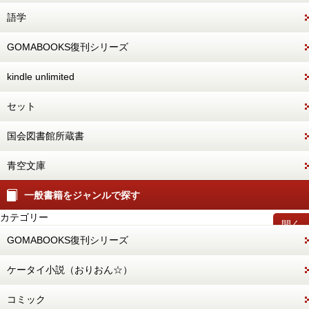
語学
GOMABOOKS復刊シリーズ
kindle unlimited
セット
国会図書館所蔵書
青空文庫
一般書籍をジャンルで探す
カテゴリー
開く
GOMABOOKS復刊シリーズ
ケータイ小説（おりおん☆）
コミック