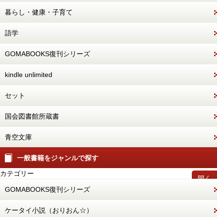
暮らし・健康・子育て
語学
GOMABOOKS復刊シリーズ
kindle unlimited
セット
国会図書館所蔵書
青空文庫
一般書籍をジャンルで探す
カテゴリー
開く
GOMABOOKS復刊シリーズ
ケータイ小説（おりおん☆）