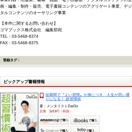
画・編集・制作・販売、電子書籍コンテンツのアグリゲート事業、デジ
タルコンテンツのオーサリング事業
【本件に関するお問い合わせ】
ゴマブックス株式会社 編集部宛
TEL：03-5468-8374
FAX：03-5468-8375
登録タグ：
ピックアップ書籍情報
短期間で〝よい習慣〟が身につき、人生が思い通
りになる！ 超習慣術
著：メンタリストDaiGo
定価
1213
円（税抜）