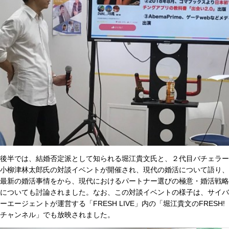
後半では、結婚否定派として知られる堀江貴文氏と、２代目バチェラー
小柳津林太郎氏の対談イベントが開催され、現代の婚活について語り、
最新の婚活事情をから、現代におけるパートナー選びの極意・婚活戦略
についても討論されました。なお、この対談イベントの様子は、サイバ
ーエージェントが運営する「FRESH LIVE」内の「堀江貴文のFRESH!
チャンネル」でも放映されました。