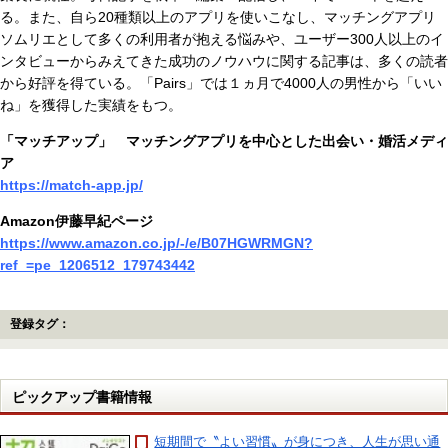
る。また、自ら20種類以上のアプリを使いこなし、マッチングアプリ
ソムリエとして多くの利用者が抱える悩みや、ユーザー300人以上のイ
ンタビューからみえてきた成功のノウハウに関する記事は、多くの読者
から好評を得ている。「Pairs」では１ヵ月で4000人の男性から「いい
ね」を獲得した実績をもつ。
「マッチアップ」 マッチングアプリを中心とした出会い・婚活メディ
ア
https://match-app.jp/
Amazon伊藤早紀ページ
https://www.amazon.co.jp/-/e/B07HGWRMGN?
ref_=pe_1206512_179743442
登録タグ：
ピックアップ書籍情報
短期間で〝よい習慣〟が身につき、人生が思い通