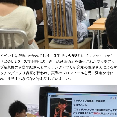
イベントは2部にわかれており、前半では今年8月にゴマブックスから
『出会い2.0 スマホ時代の「新」恋愛戦術』を発売されたマッチアッ
プ編集部の伊藤早紀さんとマッチングアプリ研究家の藤原さんによるマ
ッチングアプリ講座が行われ、実際のプロフィールを元に添削が行わ
れ、注意すべき点などをお話していました。