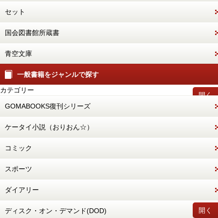
セット
国会図書館所蔵書
青空文庫
一般書籍をジャンルで探す
カテゴリー
開く
GOMABOOKS復刊シリーズ
ケータイ小説（おりおん☆）
コミック
スポーツ
ダイアリー
開く
ディスク・オン・デマンド(DOD)