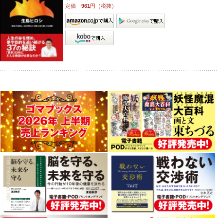
定価
961
円（税抜）