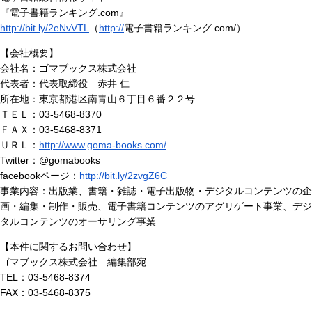
『電子書籍ランキング.com』
http://bit.ly/2eNvVTL
（
http://
電子書籍ランキング.com/）
【会社概要】
会社名：ゴマブックス株式会社
代表者：代表取締役 赤井 仁
所在地：東京都港区南青山６丁目６番２２号
ＴＥＬ：03-5468-8370
ＦＡＸ：03-5468-8371
ＵＲＬ：
http://www.goma-books.com/
Twitter：@gomabooks
facebookページ：
http://bit.ly/2zvgZ6C
事業内容：出版業、書籍・雑誌・電子出版物・デジタルコンテンツの企
画・編集・制作・販売、電子書籍コンテンツのアグリゲート事業、デジ
タルコンテンツのオーサリング事業
【本件に関するお問い合わせ】
ゴマブックス株式会社 編集部宛
TEL：03-5468-8374
FAX：03-5468-8375