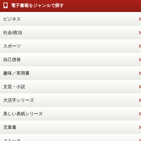
電子書籍をジャンルで探す
ビジネス
社会/政治
スポーツ
自己啓発
趣味／実用書
文芸・小説
大活字シリーズ
美しい表紙シリーズ
児童書
コミック