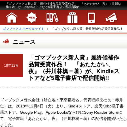
「ゴマブックス新人賞」最終候補作品賞受賞作品！ 『あたたかい、夜』（井川林
檎＝著）が、Kindleストアなど5電子書店で配信開始!! |
ゴマブックス ポータルサイト
「ゴマブックス新人賞」最終候補作品賞受賞作品！ 『あた
ニュース
「ゴマブックス新人賞」最終候補作
品賞受賞作品！ 『あたたかい、
18年12月
夜』（井川林檎＝著）が、Kindleス
トアなど5電子書店で配信開始!!
ゴマブックス株式会社（所在地：東京都港区、代表取締役社長：赤井
仁）は、2018年12月4日（火）より、Kindleストア、楽天Kobo電子書
籍ストア、Google Play、Apple BooksならびにSony Reader Storeに
て、電子書籍『あたたかい、夜』（井川林檎＝著）の配信を開始いたし
ました。