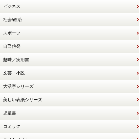
ビジネス
社会/政治
スポーツ
自己啓発
趣味／実用書
文芸・小説
大活字シリーズ
美しい表紙シリーズ
児童書
コミック