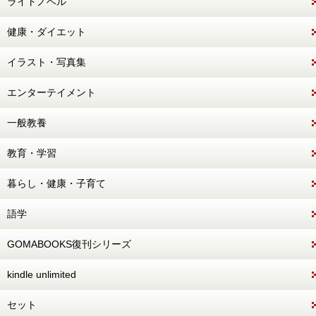
ライトノベル
健康・ダイエット
イラスト・写真集
エンターテイメント
一般教養
教育・学習
暮らし・健康・子育て
語学
GOMABOOKS復刊シリーズ
kindle unlimited
セット