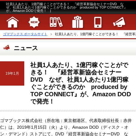
社員1人あたり、1億円稼ぐことができる！ 『経営革新協会セミナーDVD な
ぜ、社員1人あたり1億円稼ぐことができるのか produced by TOP CONNECT』
が、Amazon DODで発売！ |
ゴマブックス ポータルサイト
社員1人あたり、1億円稼ぐことができる！ 『経営革新協
ニュース
社員1人あたり、1億円稼ぐことがで
きる！ 『経営革新協会セミナー
19年1月
DVD なぜ、社員1人あたり1億円稼
ぐことができるのか produced by
TOP CONNECT』が、Amazon DOD
で発売！
ゴマブックス株式会社（所在地：東京都港区、代表取締役社長：赤井
仁）は、2019年1月15日（火）より、Amazon DOD（ディスク・オ
ン・デマンド）ストアにて、DVD『経営革新協会セミナーDVD な