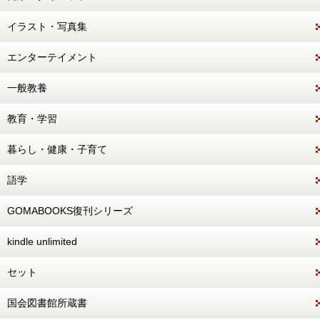
イラスト・写真集
エンターテイメント
一般教養
教育・学習
暮らし・健康・子育て
語学
GOMABOOKS復刊シリーズ
kindle unlimited
セット
国会図書館所蔵書