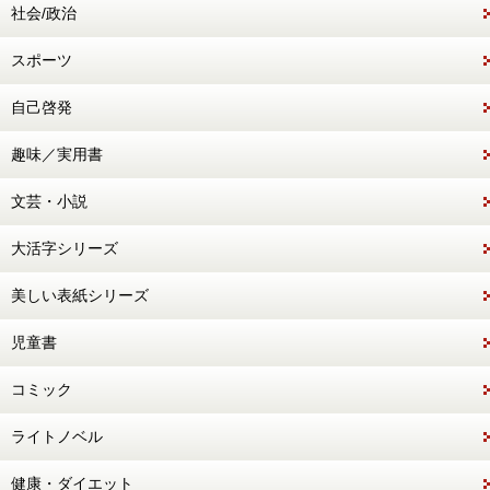
社会/政治
スポーツ
自己啓発
趣味／実用書
文芸・小説
大活字シリーズ
美しい表紙シリーズ
児童書
コミック
ライトノベル
健康・ダイエット