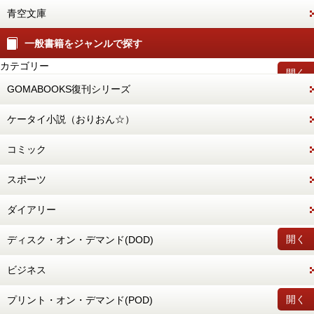
青空文庫
一般書籍をジャンルで探す
カテゴリー
開く
GOMABOOKS復刊シリーズ
ケータイ小説（おりおん☆）
コミック
スポーツ
ダイアリー
開く
ディスク・オン・デマンド(DOD)
ビジネス
開く
プリント・オン・デマンド(POD)