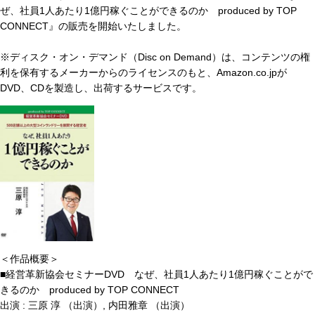
ぜ、社員1人あたり1億円稼ぐことができるのか produced by TOP
CONNECT』の販売を開始いたしました。
※ディスク・オン・デマンド（Disc on Demand）は、コンテンツの権
利を保有するメーカーからのライセンスのもと、Amazon.co.jpが
DVD、CDを製造し、出荷するサービスです。
＜作品概要＞
■経営革新協会セミナーDVD なぜ、社員1人あたり1億円稼ぐことがで
きるのか produced by TOP CONNECT
出演 : 三原 淳 （出演）, 内田雅章 （出演）