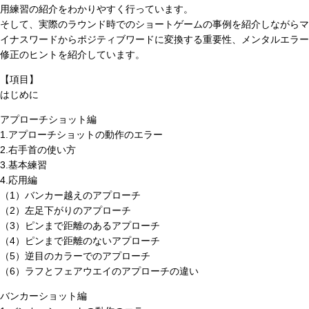
用練習の紹介をわかりやすく行っています。
そして、実際のラウンド時でのショートゲームの事例を紹介しながらマ
イナスワードからポジティブワードに変換する重要性、メンタルエラー
修正のヒントを紹介しています。
【項目】
はじめに
アプローチショット編
1.アプローチショットの動作のエラー
2.右手首の使い方
3.基本練習
4.応用編
（1）バンカー越えのアプローチ
（2）左足下がりのアプローチ
（3）ピンまで距離のあるアプローチ
（4）ピンまで距離のないアプローチ
（5）逆目のカラーでのアプローチ
（6）ラフとフェアウエイのアプローチの違い
バンカーショット編