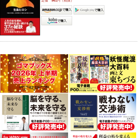
定価
961
円（税抜）