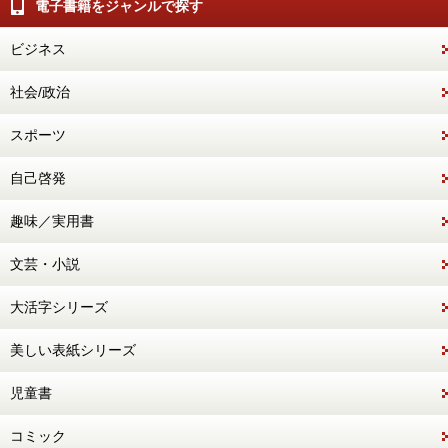
電子書籍をジャンルで探す
ビジネス
社会/政治
スポーツ
自己啓発
趣味／実用書
文芸・小説
大活字シリーズ
美しい表紙シリーズ
児童書
コミック