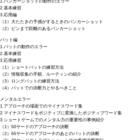
1.バンカーショットの動作のエラー
2.基本練習
3.応用編
（1）大たたきの予感がするときのバンカーショット
（2）ピンまで距離のあるバンカーショット
パット編
1.パットの動作のエラー
2.基本練習
3.応用練習
（1）ショートパットの練習方法
（2）情報収集の手順、ルーティンの紹介
（3）ロングパットの練習方法
（4）パットでの決断力とやるべきこと
メンタルエラー
1.アプローチの場面でのマイナスワード集
2.マイナスワードをポジティブに変換したポジティブワード集
3.ショートゲームでのメンタル力の重要性の事例紹介
（1）50ヤードのアプローチの決断
（2）65ヤードのアプローチのあとのパットの決断