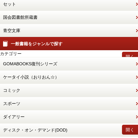
セット
国会図書館所蔵書
青空文庫
一般書籍をジャンルで探す
カテゴリー
開く
GOMABOOKS復刊シリーズ
ケータイ小説（おりおん☆）
コミック
スポーツ
ダイアリー
開く
ディスク・オン・デマンド(DOD)