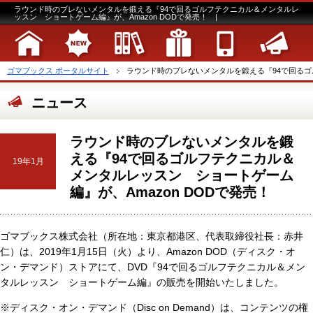
ラウンド時のブレないメンタルを鍛える『94で回るゴルフテクニカル＆メンタルレ
ッスン ショートゲーム編』が、Amazon DODで発売！ |
ゴマブックス ポータルサイト
ラウンド時のブレないメンタルを鍛える『94で回るゴル
ニュース
ラウンド時のブレないメンタルを鍛
える『94で回るゴルフテクニカル＆
19年1月
メンタルレッスン ショートゲーム
編』が、Amazon DODで発売！
ゴマブックス株式会社（所在地：東京都港区、代表取締役社長：赤井
仁）は、2019年1月15日（火）より、Amazon DOD（ディスク・オ
ン・デマンド）ストアにて、DVD『94で回るゴルフテクニカル＆メン
タルレッスン ショートゲーム編』の販売を開始いたしました。
※ディスク・オン・デマンド（Disc on Demand）は、コンテンツの権