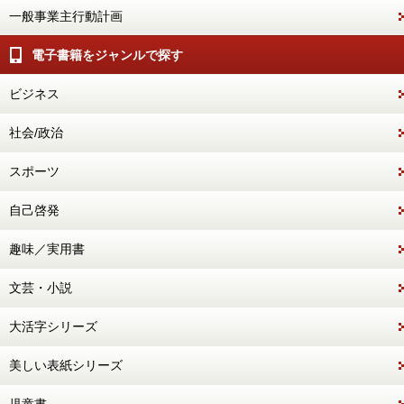
一般事業主行動計画
電子書籍をジャンルで探す
ビジネス
社会/政治
スポーツ
自己啓発
趣味／実用書
文芸・小説
大活字シリーズ
美しい表紙シリーズ