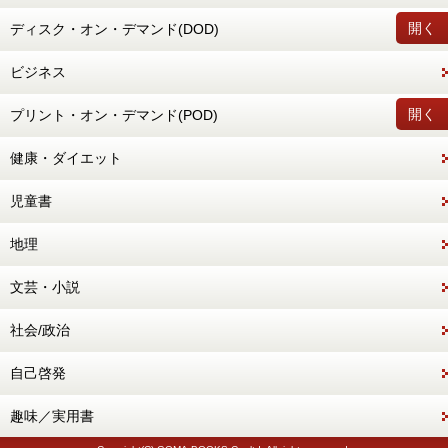
開く
ディスク・オン・デマンド(DOD)
ビジネス
開く
プリント・オン・デマンド(POD)
健康・ダイエット
児童書
地理
文芸・小説
社会/政治
自己啓発
趣味／実用書