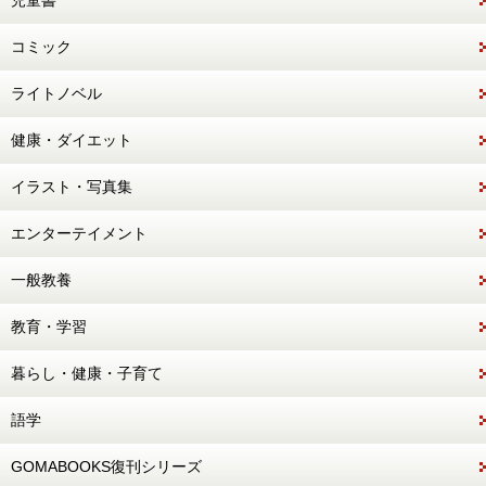
児童書
コミック
ライトノベル
健康・ダイエット
イラスト・写真集
エンターテイメント
一般教養
教育・学習
暮らし・健康・子育て
語学
GOMABOOKS復刊シリーズ