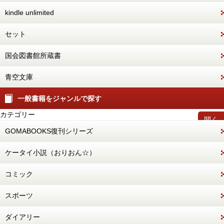
kindle unlimited
セット
国会図書館所蔵書
青空文庫
一般書籍をジャンルで探す
カテゴリー
開く
GOMABOOKS復刊シリーズ
ケータイ小説（おりおん☆）
コミック
スポーツ
ダイアリー