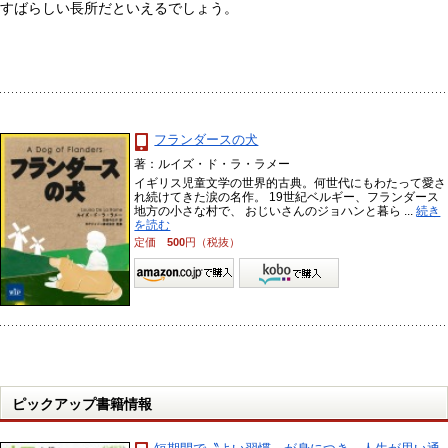
すばらしい長所だといえるでしょう。
フランダースの犬
著：ルイズ・ド・ラ・ラメー
イギリス児童文学の世界的古典。何世代にもわたって愛さ
れ続けてきた涙の名作。 19世紀ベルギー、フランダース
地方の小さな村で、 おじいさんのジョハンと暮ら ...
続き
を読む
定価
500
円（税抜）
ピックアップ書籍情報