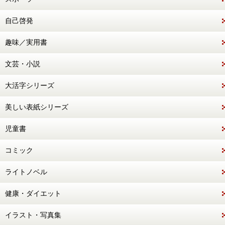
自己啓発
趣味／実用書
文芸・小説
大活字シリーズ
美しい表紙シリーズ
児童書
コミック
ライトノベル
健康・ダイエット
イラスト・写真集