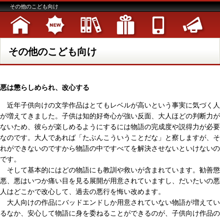
その他のこども向け
その他のこども向け
悪は懲らしめられ、改心する
近年子供向けの文学作品はとてもレベルが高いという事実に気づく人
が増えてきました。子供は知的好奇心が強い反面、大人ほどの判断力が
ないため、彼らが楽しめるようにするには物語の完成度や説得力が必要
なのです。大人であれば「たぶんこういうことだな」と察しますが、そ
れができないのですから物語の中ですべてを解決させないといけないの
です。
そして基本的にはどの物語にも教訓や救いが含まれています。勧善懲
悪、悪はいつか痛い目を見る展開が用意されていますし、だいたいの悪
人はどこかで改心して、過去の悪行を悔い改めます。
大人向けの作品にバッドエンドしか用意されていない物語が増えてい
るなか、安心して物語に身を委ねることができるのが、子供向け作品の