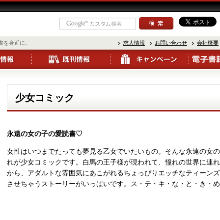
書を身近に。
求人情報
お問い合わせ
会社概要
少女コミック
永遠の女の子の愛読書♡
女性はいつまでたっても夢見る乙女でいたいもの。そんな永遠の女の
れが少女コミックです。白馬の王子様が現われて、憧れの世界に連れ
から、アダルトな雰囲気にあこがれるちょっぴりエッチなティーンズ
させちゃうストーリーがいっぱいです。ス・テ・キ・な・と・き・