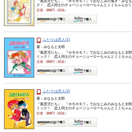
『風雲児たち』、『ホモホモ７』でおなじみの鬼才・みなも
ク！ 恋人同士のチョージューローちゃんとミミちゃんがくりひ
定価
250
円（税抜）
ふたりは恋人(1)
著：みなもと太郎
『風雲児たち』、『ホモホモ７』でおなじみのみなもと太郎
ミック！ 恋人同士のチョージューローちゃんとミミちゃんがい
定価
250
円（税抜）
ふたりは恋人(2)
著：みなもと太郎
『風雲児たち』、『ホモホモ７』でおなじみのみなもと太郎
ミック！ 恋人同士のチョージューローちゃんとミミちゃんがい
定価
250
円（税抜）