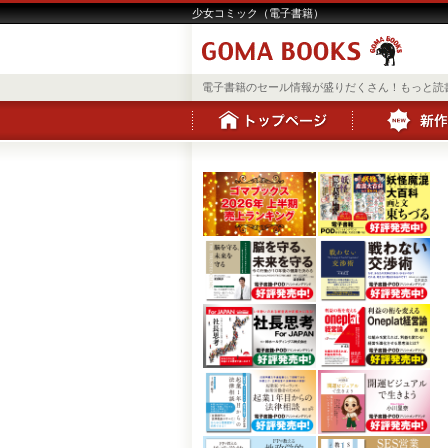
少女コミック（電子書籍）
電子書籍のセール情報が盛りだくさん！もっと読