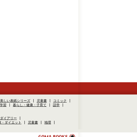
美しい表紙シリーズ
児童書
コミック
学習
暮らし・健康・子育て
語学
ダイアリー
康・ダイエット
児童書
地理