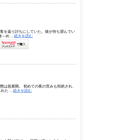
客を返り討ちにしていた。彼が待ち望んでい
め ...
続きを読む
態は急展開。 初めての夜の営みも拒絶され、
 ...
続きを読む