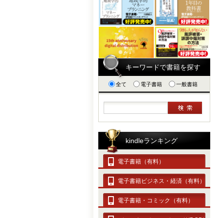
キーワードで書籍を探す
全て
電子書籍
一般書籍
kindleランキング
電子書籍（有料）
電子書籍ビジネス・経済（有料）
電子書籍・コミック（有料）