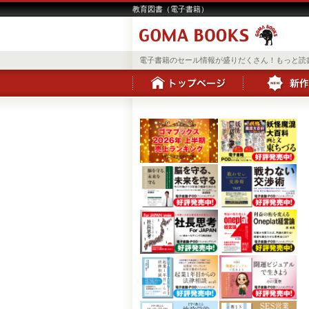
教育図書（電子書籍）
電子書籍のセール情報が盛りだくさん！もっと読