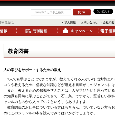
書を身近に。
求人情報
お問い合わせ
会社概要
教育図書
人の学びをサポートするための教え
1人でも学ぶことはできますが、教えてくれる人がいれば効率はア
コツや教えるために必要な知識などが培える書籍がこのジャンルには
また、教えるための知識を学ぶことは、人が学びたいと思っている
の知識も同時に学ぶことができて一石二鳥。ですから、堅苦しい教科
ャンルのものから入っていくという手もありますよ。
教育関係のお仕事についている方はもちろん、ついていない方もお
めにこのジャンルの本を読んでみてはいかがでしょうか。