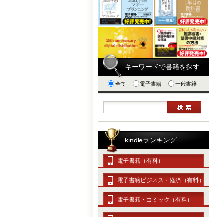
キーワードで書籍を探す
全て
電子書籍
一般書籍
kindleランキング
電子書籍（有料）
電子書籍ビジネス・経済（有料）
電子書籍・コミック（有料）