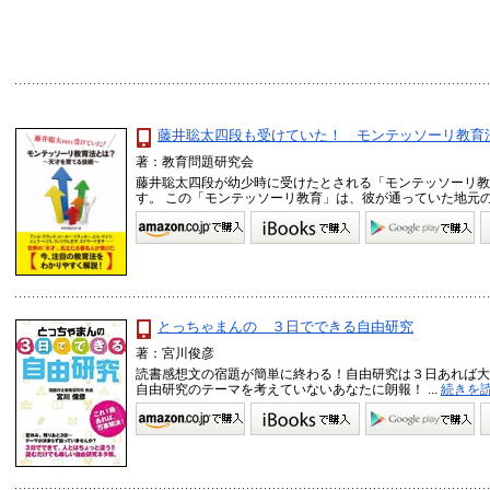
藤井聡太四段も受けていた！ モンテッソーリ教育
著：教育問題研究会
藤井聡太四段が幼少時に受けたとされる「モンテッソーリ教
す。 この「モンテッソーリ教育」は、彼が通っていた地元の幼
とっちゃまんの ３日でできる自由研究
著：宮川俊彦
読書感想文の宿題が簡単に終わる！自由研究は３日あれば大丈夫
自由研究のテーマを考えていないあなたに朗報！ ...
続きを