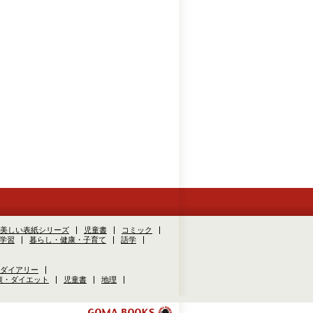
美しい表紙シリーズ
児童書
コミック
学習
暮らし・健康・子育て
語学
ダイアリー
康・ダイエット
児童書
地理