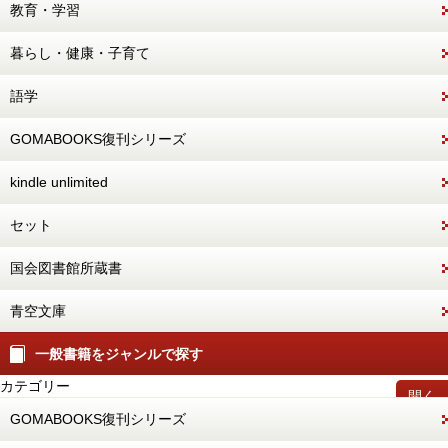
教育・学習
暮らし・健康・子育て
語学
GOMABOOKS復刊シリーズ
kindle unlimited
セット
国会図書館所蔵書
青空文庫
一般書籍をジャンルで探す
カテゴリー
開く
GOMABOOKS復刊シリーズ