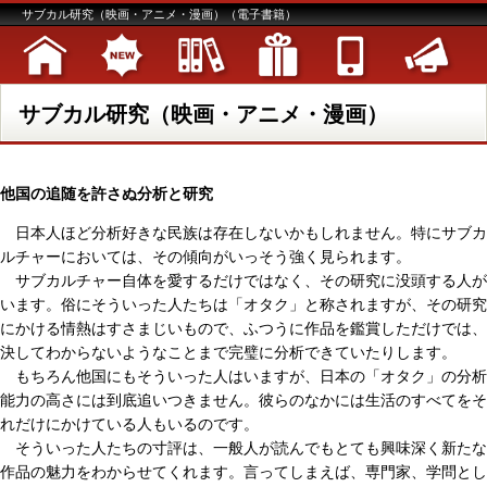
サブカル研究（映画・アニメ・漫画）（電子書籍）
サブカル研究（映画・アニメ・漫画）
他国の追随を許さぬ分析と研究
日本人ほど分析好きな民族は存在しないかもしれません。特にサブカ
ルチャーにおいては、その傾向がいっそう強く見られます。
サブカルチャー自体を愛するだけではなく、その研究に没頭する人が
います。俗にそういった人たちは「オタク」と称されますが、その研究
にかける情熱はすさまじいもので、ふつうに作品を鑑賞しただけでは、
決してわからないようなことまで完璧に分析できていたりします。
もちろん他国にもそういった人はいますが、日本の「オタク」の分析
能力の高さには到底追いつきません。彼らのなかには生活のすべてをそ
れだけにかけている人もいるのです。
そういった人たちの寸評は、一般人が読んでもとても興味深く新たな
作品の魅力をわからせてくれます。言ってしまえば、専門家、学問とし