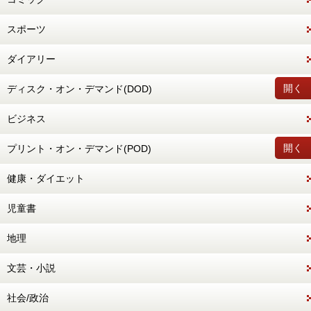
スポーツ
ダイアリー
開く
ディスク・オン・デマンド(DOD)
ビジネス
開く
プリント・オン・デマンド(POD)
健康・ダイエット
児童書
地理
文芸・小説
社会/政治