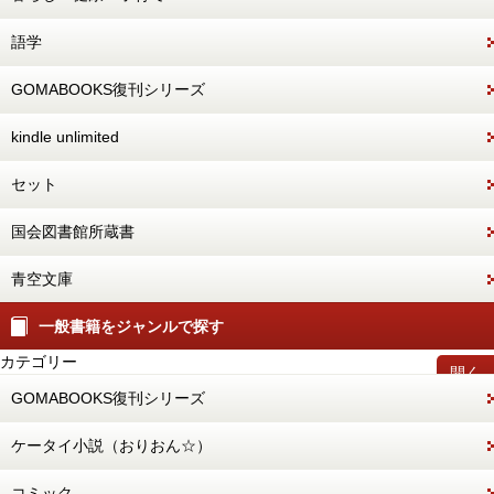
語学
GOMABOOKS復刊シリーズ
kindle unlimited
セット
国会図書館所蔵書
青空文庫
一般書籍をジャンルで探す
カテゴリー
開く
GOMABOOKS復刊シリーズ
ケータイ小説（おりおん☆）
コミック