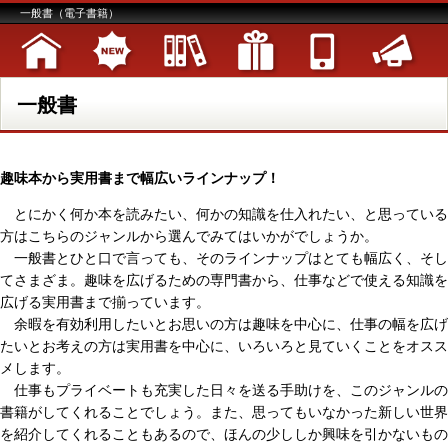
一般書（電子書籍）
一般書
趣味本から実用書まで幅広いラインナップ！
とにかく何か本を読みたい、何かの知識を仕入れたい、と思っている
方はこちらのジャンルから選んでみてはいかがでしょうか。
一般書とひと口で言っても、そのラインナップはとても幅広く、そし
てさまざま。趣味を広げるための専門書から、仕事などで使える知識を
広げる実用書まで揃っています。
余暇を有効利用したいとお思いの方は趣味を中心に、仕事の幅を広げ
たいとお考えの方は実用書を中心に、いろいろと見ていくことをオスス
メします。
仕事もプライベートも充実した日々を送る手助けを、このジャンルの
書籍がしてくれることでしょう。また、思ってもいなかった新しい世界
を紹介してくれることもあるので、ほんの少ししか興味を引かないもの