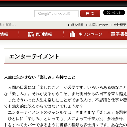
書を身近に。
求人情報
お問い合わせ
会社概要
エンターテイメント
人生に欠かせない「楽しみ」を持つこと
人間の日常には「楽しむこと」が必要です。いろいろある嫌なこと
な「楽しみ」。それがあるからこそ、また明日からの日常を乗り越
またそういった人生を楽しむことができる人は、不思議と仕事や恋
ても魅力的に映るからではないでしょうか？
エンターテイメントのジャンルでは、さまざまな「楽しみ」を題材
ひと口に「楽しみ」といっても、人によって千差万別、多種多様。
トをすべてカバーできるように書籍の種類も多士済々です。あなたの