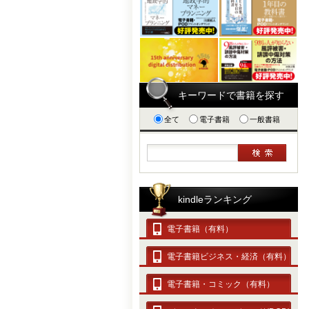
キーワードで書籍を探す
全て
電子書籍
一般書籍
kindleランキング
電子書籍（有料）
電子書籍ビジネス・経済（有料）
電子書籍・コミック（有料）