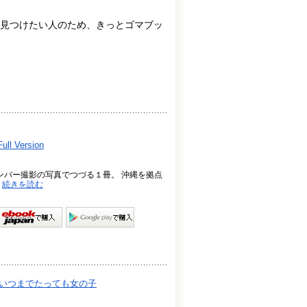
見つけたい人のため、きっとゴマブッ
l Version
メンバー撮影の写真でつづる１冊。 沖縄を拠点
.
続きを読む
ブック～いつまでたっても女の子