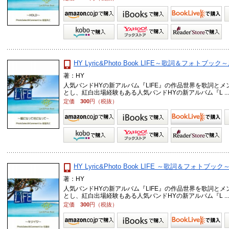
HY Lyric&Photo Book LIFE～歌詞＆フォト
著：HY
人気バンドHYの新アルバム『LIFE』の作品世界を歌詞と
とし、紅白出場経験もある人気バンドHYの新アルバム『L ..
定価
300
円（税抜）
HY Lyric&Photo Book LIFE ～歌詞＆フォトブッ
著：HY
人気バンドHYの新アルバム『LIFE』の作品世界を歌詞と
とし、紅白出場経験もある人気バンドHYの新アルバム『L ..
定価
300
円（税抜）