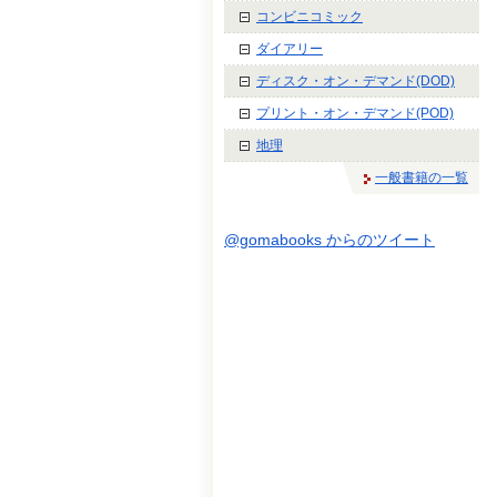
コンビニコミック
ダイアリー
ディスク・オン・デマンド(DOD)
プリント・オン・デマンド(POD)
地理
一般書籍の一覧
@gomabooks からのツイート