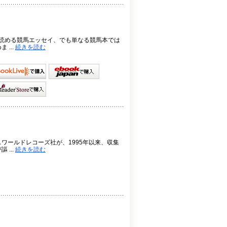
に読める競馬エッセイ、でも単なる競馬本では
...
続きを読む
ワールドレコーズ社が、1995年以来、収集
...
続きを読む