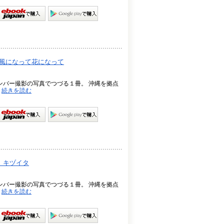
ブック～風になって花になって
メンバー撮影の写真でつづる１冊。 沖縄を拠点
.
続きを読む
ク～ キヅイタ
メンバー撮影の写真でつづる１冊。 沖縄を拠点
.
続きを読む