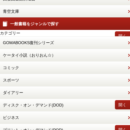
青空文庫
一般書籍をジャンルで探す
カテゴリー
開く
GOMABOOKS復刊シリーズ
ケータイ小説（おりおん☆）
コミック
スポーツ
ダイアリー
開く
ディスク・オン・デマンド(DOD)
ビジネス
開く