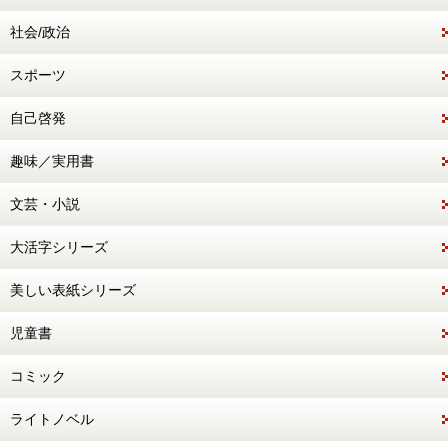
社会/政治
スポーツ
自己啓発
趣味／実用書
文芸・小説
大活字シリーズ
美しい表紙シリーズ
児童書
コミック
ライトノベル