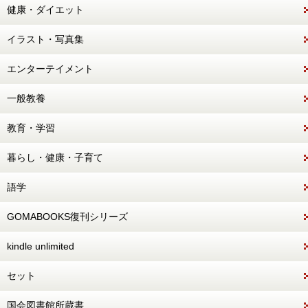
健康・ダイエット
イラスト・写真集
エンターテイメント
一般教養
教育・学習
暮らし・健康・子育て
語学
GOMABOOKS復刊シリーズ
kindle unlimited
セット
国会図書館所蔵書