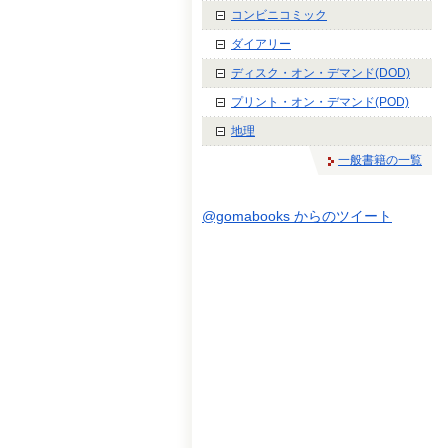
コンビニコミック
ダイアリー
ディスク・オン・デマンド(DOD)
プリント・オン・デマンド(POD)
地理
一般書籍の一覧
@gomabooks からのツイート