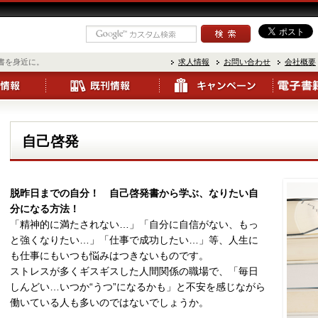
書を身近に。
求人情報
お問い合わせ
会社概要
自己啓発
脱昨日までの自分！ 自己啓発書から学ぶ、なりたい自
分になる方法！
「精神的に満たされない…」「自分に自信がない、もっ
と強くなりたい…」「仕事で成功したい…」等、人生に
も仕事にもいつも悩みはつきないものです。
ストレスが多くギスギスした人間関係の職場で、「毎日
しんどい…いつか“うつ”になるかも」と不安を感じながら
働いている人も多いのではないでしょうか。