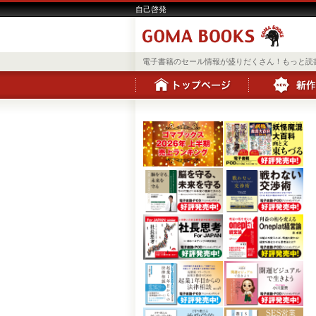
自己啓発
電子書籍のセール情報が盛りだくさん！もっと読