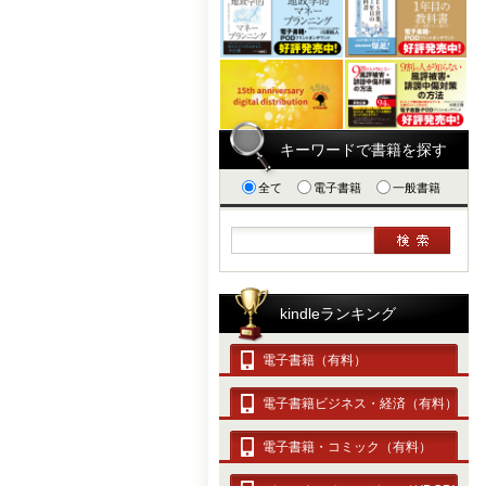
キーワードで書籍を探す
全て
電子書籍
一般書籍
kindleランキング
電子書籍（有料）
電子書籍ビジネス・経済（有料）
電子書籍・コミック（有料）