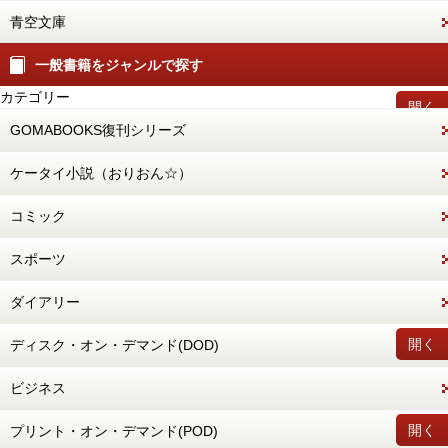
青空文庫
一般書籍をジャンルで探す
カテゴリー
開く
GOMABOOKS復刊シリーズ
ケータイ小説（おりおん☆）
コミック
スポーツ
ダイアリー
開く
ディスク・オン・デマンド(DOD)
ビジネス
開く
プリント・オン・デマンド(POD)