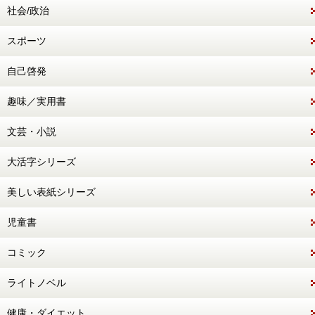
社会/政治
スポーツ
自己啓発
趣味／実用書
文芸・小説
大活字シリーズ
美しい表紙シリーズ
児童書
コミック
ライトノベル
健康・ダイエット