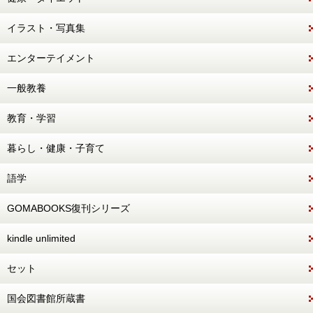
イラスト・写真集
エンターテイメント
一般教養
教育・学習
暮らし・健康・子育て
語学
GOMABOOKS復刊シリーズ
kindle unlimited
セット
国会図書館所蔵書