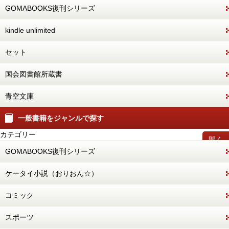
GOMABOOKS復刊シリーズ
kindle unlimited
セット
国会図書館所蔵書
青空文庫
一般書籍をジャンルで探す
カテゴリー
開く
GOMABOOKS復刊シリーズ
ケータイ小説（おりおん☆）
コミック
スポーツ