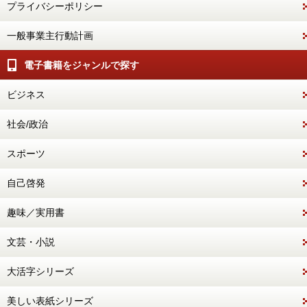
プライバシーポリシー
一般事業主行動計画
電子書籍をジャンルで探す
ビジネス
社会/政治
スポーツ
自己啓発
趣味／実用書
文芸・小説
大活字シリーズ
美しい表紙シリーズ