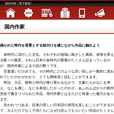
国内作家（電子書籍）
国内作家
描かれた時代を背景とする味付けを感じながら作品に触れよう
各時代に流行した文化。それぞれの地域に根ざした風俗。表情を変え
る数々の風景。それら日本の各時代の要素がたくさん詰まっているの
が、国内作家による小説の数々です。
言葉遣いだけみても、その時代にどのような言い回しが一般的に使わ
れていたのかがわかり、とても興味深く読むことができます。
明治、大正、昭和と時代が移り変わるなかで、文豪たちがなにを考
え、なにを感じ、なにを表現したかったのかが、あふれんばかりの創作
意欲で書きつづられた作品。現代作家とはまたひと味違った魅力があり
ます。
失われつつある、従来の美しい日本語の表現を楽しむことができるの
で、大人だけでなく子供たちにもぜひ読んでもらいたい作品がたくさん