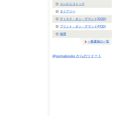
コンビニコミック
ダイアリー
ディスク・オン・デマンド(DOD)
プリント・オン・デマンド(POD)
地理
一般書籍の一覧
@gomabooks からのツイート