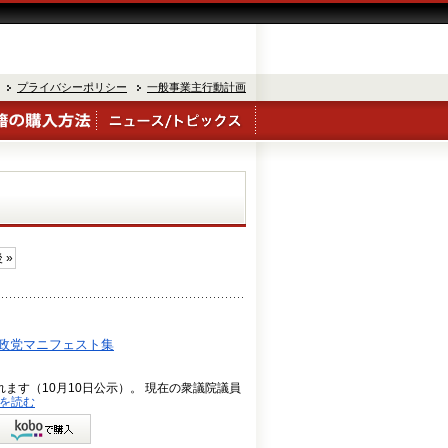
プライバシーポリシー
一般事業主行動計画
 »
 政党マニフェスト集
れます（10月10日公示）。 現在の衆議院議員
を読む