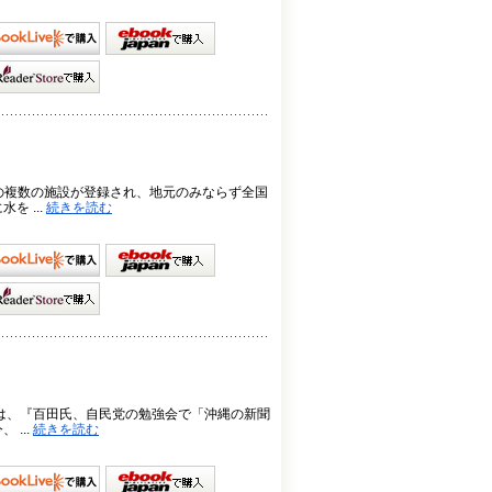
本の複数の施設が登録され、地元のみならず全国
 ...
続きを読む
どは、『百田氏、自民党の勉強会で「沖縄の新聞
...
続きを読む