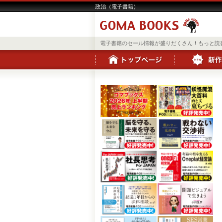
政治（電子書籍）
電子書籍のセール情報が盛りだくさん！もっと読