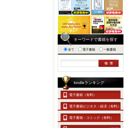
キーワードで書籍を探す
全て
電子書籍
一般書籍
kindleランキング
電子書籍（有料）
電子書籍ビジネス・経済（有料）
電子書籍・コミック（有料）