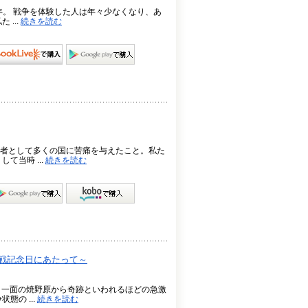
年。 戦争を体験した人は年々少なくなり、あ
...
続きを読む
者として多くの国に苦痛を与えたこと。私た
て当時 ...
続きを読む
終戦記念日にあたって～
、一面の焼野原から奇跡といわれるほどの急激
の ...
続きを読む