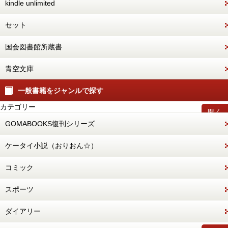
kindle unlimited
セット
国会図書館所蔵書
青空文庫
一般書籍をジャンルで探す
カテゴリー
開く
GOMABOOKS復刊シリーズ
ケータイ小説（おりおん☆）
コミック
スポーツ
ダイアリー