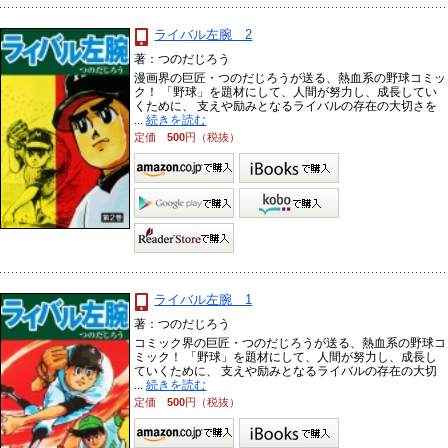
ライバル左腕 2
著：つのだじろう
漫画界の巨匠・つのだじろうが送る、熱血系の野球コミッ
ク！ 「野球」を題材にして、人間が努力し、成長してい
くために、 支えや励みとなるライバルの存在の大切さを
...
続きを読む
定価
500
円（税抜）
ライバル左腕 1
著：つのだじろう
コミック界の巨匠・つのだじろうが送る、熱血系の野球コ
ミック！ 「野球」を題材にして、人間が努力し、成長し
ていくために、 支えや励みとなるライバルの存在の大切
...
続きを読む
定価
500
円（税抜）