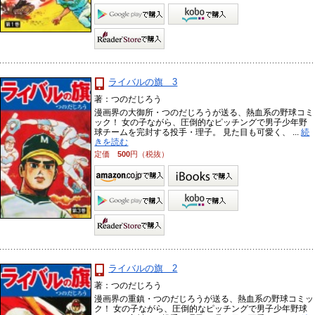
ライバルの旗 3
著：つのだじろう
漫画界の大御所・つのだじろうが送る、熱血系の野球コミ
ック！ 女の子ながら、圧倒的なピッチングで男子少年野
球チームを完封する投手・理子。 見た目も可愛く、 ...
続
きを読む
定価
500
円（税抜）
ライバルの旗 2
著：つのだじろう
漫画界の重鎮・つのだじろうが送る、熱血系の野球コミッ
ク！ 女の子ながら、圧倒的なピッチングで男子少年野球