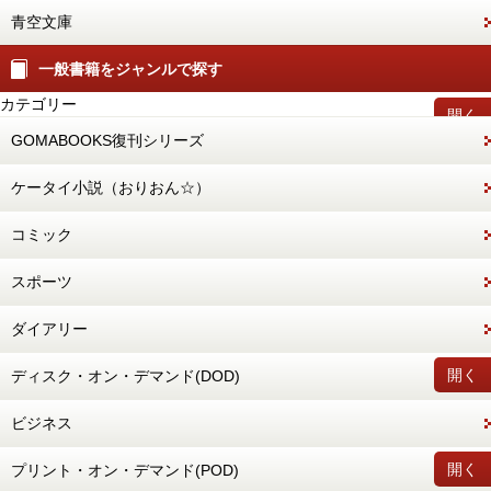
青空文庫
一般書籍をジャンルで探す
カテゴリー
開く
GOMABOOKS復刊シリーズ
ケータイ小説（おりおん☆）
コミック
スポーツ
ダイアリー
開く
ディスク・オン・デマンド(DOD)
ビジネス
開く
プリント・オン・デマンド(POD)