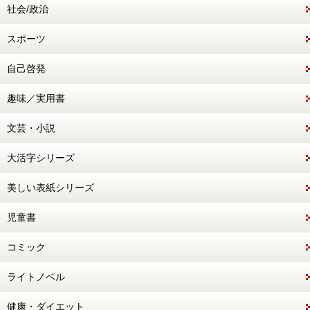
社会/政治
スポーツ
自己啓発
趣味／実用書
文芸・小説
大活字シリーズ
美しい表紙シリーズ
児童書
コミック
ライトノベル
健康・ダイエット