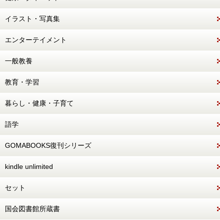
イラスト・写真集
エンターテイメント
一般教養
教育・学習
暮らし・健康・子育て
語学
GOMABOOKS復刊シリーズ
kindle unlimited
セット
国会図書館所蔵書