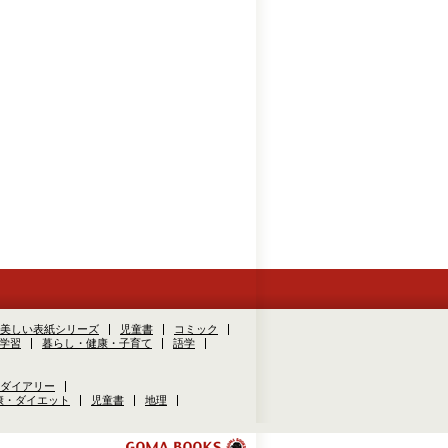
美しい表紙シリーズ
児童書
コミック
学習
暮らし・健康・子育て
語学
ダイアリー
康・ダイエット
児童書
地理