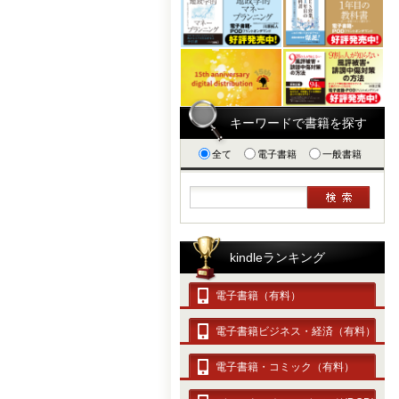
キーワードで書籍を探す
全て
電子書籍
一般書籍
kindleランキング
電子書籍（有料）
電子書籍ビジネス・経済（有料）
電子書籍・コミック（有料）