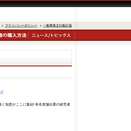
プライバシーポリシー
一般事業主行動計画
!
生き抜く知恵がここに集結! 有名老舗企業の経営者