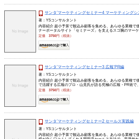
サンタ’マーケティングセミナー4 マーケティングシ
著：YSコンサルタント
内容紹介 超小予算で観込み顧客を集める、あらゆる業種で使
ナーポータルサイト「セミナーズ」を支えるスゴ腕のマーケ .
定価
3750
円（税抜）
サンタ’マーケティングセミナー3 広報’PR編
著：YSコンサルタント
内容紹介 超小予算で観込み顧客を集める、あらゆる業種で
で活躍する広報のプロ・山見氏が語る究極の広報・PR術で、常
定価
3750
円（税抜）
サンタ’マーケティングセミナー2 セールス実践編
著：YSコンサルタント
内容紹介 超小予算で観込み顧客を集める、あらゆる業種で使